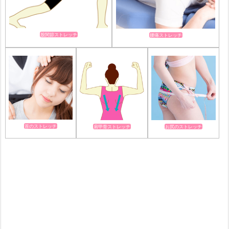
股関節ストレッチ
腰痛ストレッチ
首のストレッチ
肩甲骨ストレッチ
お尻のストレッチ