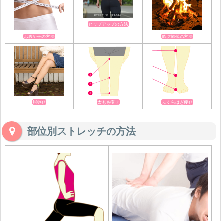
ヒップアップの方法
お腹やせの方法
脂肪燃焼の方法
脚やせ
太もも痩せ
ふくらはぎ痩せ
部位別ストレッチの方法