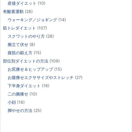
産後ダイエット
(10)
有酸素運動
(28)
ウォーキング／ジョギング
(14)
筋トレダイエット
(107)
スクワットのやり方
(28)
腕立て伏せ
(8)
腹筋の鍛え方
(15)
部位別ダイエットの方法
(109)
お尻痩せ＆ヒップアップ
(15)
お腹痩せエクササイズやストレッチ
(27)
下半身ダイエット
(16)
二の腕痩せ
(10)
小顔
(16)
脚やせの方法
(25)