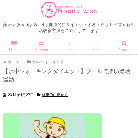
美wise(Beauty Wise)は健康的にダイエットするエクササイズや食生
活改善方法をご紹介しています
Menu
Sidebar
Prev
Next
Search
ホーム
>
水中ウォーキング
【水中ウォーキングダイエット】プールで脂肪燃焼
運動
2014年1月27日
健康的に痩せる