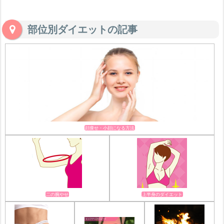
部位別ダイエットの記事
顔痩せ・小顔になる方法
二の腕やせ
上半身のダイエット