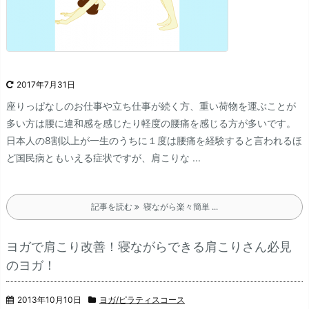
2017年7月31日
座りっぱなしのお仕事や立ち仕事が続く方、重い荷物を運ぶことが
多い方は腰に違和感を感じたり軽度の腰痛を感じる方が多いです。
日本人の8割以上が一生のうちに１度は腰痛を経験すると言われるほ
ど国民病ともいえる症状ですが、肩こりな ...
記事を読む
寝ながら楽々簡単 ...
ヨガで肩こり改善！寝ながらできる肩こりさん必見
のヨガ！
2013年10月10日
ヨガ/ピラティスコース