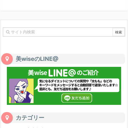
美wiseのLINE@
カテゴリー