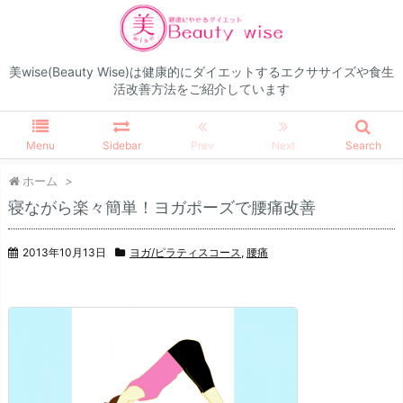
美wise(Beauty Wise)は健康的にダイエットするエクササイズや食生
活改善方法をご紹介しています
Menu
Sidebar
Prev
Next
Search
ホーム
>
寝ながら楽々簡単！ヨガポーズで腰痛改善
2013年10月13日
ヨガ/ピラティスコース
,
腰痛