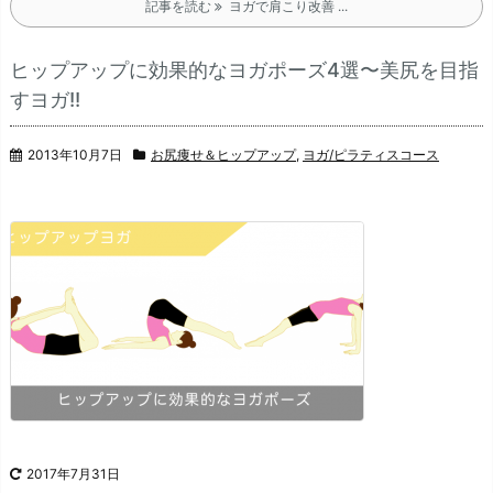
記事を読む
ヨガで肩こり改善 ...
ヒップアップに効果的なヨガポーズ4選〜美尻を目指
すヨガ!!
2013年10月7日
お尻痩せ＆ヒップアップ
,
ヨガ/ピラティスコース
2017年7月31日