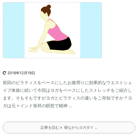
2016年12月19日
前回のピラティスをベースにしたお腹周りに効果的なウエストシェ
イプ体操に続いて今回はヨガをベースにしたストレッチをご紹介し
ます。
そもそもですがヨガとピラティスの違いをご存知ですか？
ヨ
ガは元々インド発祥の瞑想で精神 ...
記事を読む
寝ながらヨガダイ ...