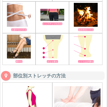
ヒップアップの方法
お腹やせの方法
脂肪燃焼の方法
脚やせ
太もも痩せ
ふくらはぎ痩せ
部位別ストレッチの方法