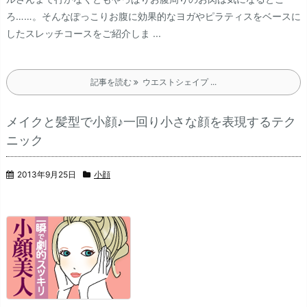
ろ……。
そんなぽっこりお腹に効果的なヨガやピラティスをベースに
したスレッチコースをご紹介しま ...
記事を読む
ウエストシェイプ ...
メイクと髪型で小顔♪一回り小さな顔を表現するテク
ニック
2013年9月25日
小顔