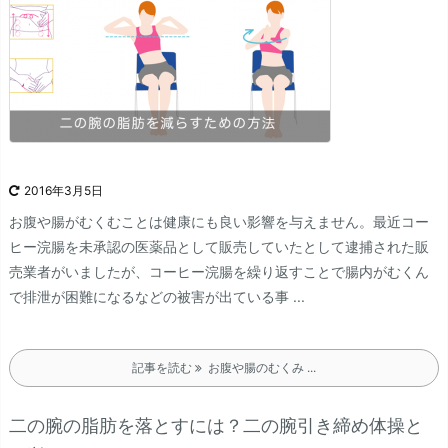
2016年3月5日
お腹や腸がむくむことは健康にも良い影響を与えません。
最近コー
ヒー浣腸を未承認の医薬品として販売していたとして逮捕された販
売業者がいましたが、コーヒー浣腸を繰り返すことで腸内がむくん
で排泄が困難になるなどの被害が出ている事 ...
記事を読む
お腹や腸のむくみ ...
二の腕の脂肪を落とすには？二の腕引き締め体操と