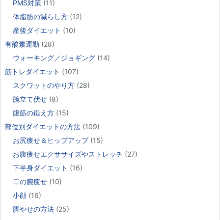
PMS対策
(11)
体脂肪の減らし方
(12)
産後ダイエット
(10)
有酸素運動
(28)
ウォーキング／ジョギング
(14)
筋トレダイエット
(107)
スクワットのやり方
(28)
腕立て伏せ
(8)
腹筋の鍛え方
(15)
部位別ダイエットの方法
(109)
お尻痩せ＆ヒップアップ
(15)
お腹痩せエクササイズやストレッチ
(27)
下半身ダイエット
(16)
二の腕痩せ
(10)
小顔
(16)
脚やせの方法
(25)