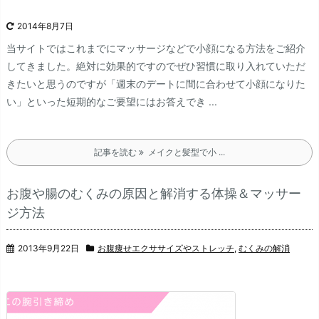
2014年8月7日
当サイトではこれまでにマッサージなどで小顔になる方法をご紹介
してきました。
絶対に効果的ですのでぜひ習慣に取り入れていただ
きたいと思うのですが「週末のデートに間に合わせて小顔になりた
い」といった短期的なご要望にはお答えでき ...
記事を読む
メイクと髪型で小 ...
お腹や腸のむくみの原因と解消する体操＆マッサー
ジ方法
2013年9月22日
お腹痩せエクササイズやストレッチ
,
むくみの解消