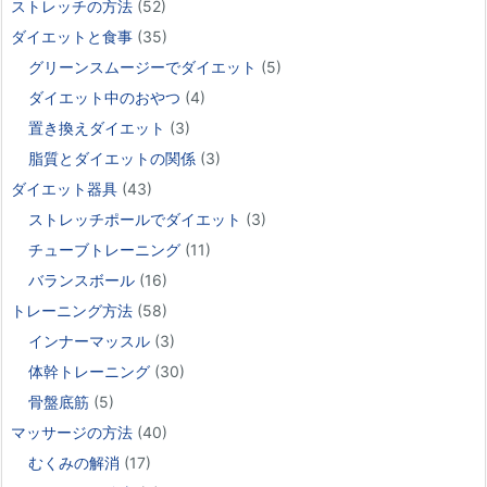
ストレッチの方法
(52)
ダイエットと食事
(35)
グリーンスムージーでダイエット
(5)
ダイエット中のおやつ
(4)
置き換えダイエット
(3)
脂質とダイエットの関係
(3)
ダイエット器具
(43)
ストレッチポールでダイエット
(3)
チューブトレーニング
(11)
バランスボール
(16)
トレーニング方法
(58)
インナーマッスル
(3)
体幹トレーニング
(30)
骨盤底筋
(5)
マッサージの方法
(40)
むくみの解消
(17)