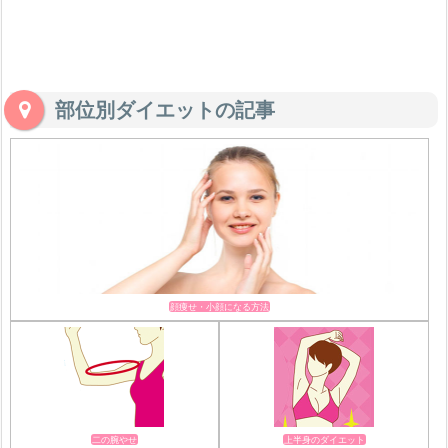
部位別ダイエットの記事
顔痩せ・小顔になる方法
二の腕やせ
上半身のダイエット