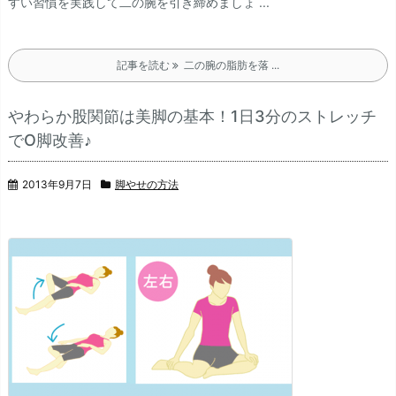
すい習慣を実践して二の腕を引き締めましょ ...
記事を読む
二の腕の脂肪を落 ...
やわらか股関節は美脚の基本！1日3分のストレッチ
でO脚改善♪
2013年9月7日
脚やせの方法