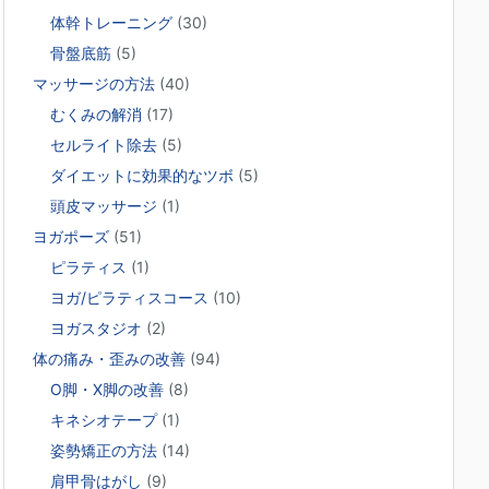
体幹トレーニング
(30)
骨盤底筋
(5)
マッサージの方法
(40)
むくみの解消
(17)
セルライト除去
(5)
ダイエットに効果的なツボ
(5)
頭皮マッサージ
(1)
ヨガポーズ
(51)
ピラティス
(1)
ヨガ/ピラティスコース
(10)
ヨガスタジオ
(2)
体の痛み・歪みの改善
(94)
O脚・X脚の改善
(8)
キネシオテープ
(1)
姿勢矯正の方法
(14)
肩甲骨はがし
(9)