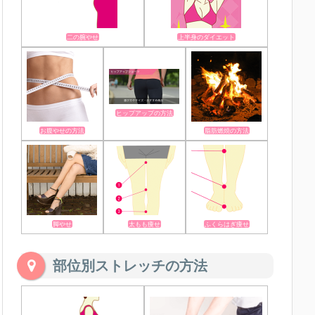
二の腕やせ
上半身のダイエット
ヒップアップの方法
お腹やせの方法
脂肪燃焼の方法
脚やせ
太もも痩せ
ふくらはぎ痩せ
部位別ストレッチの方法