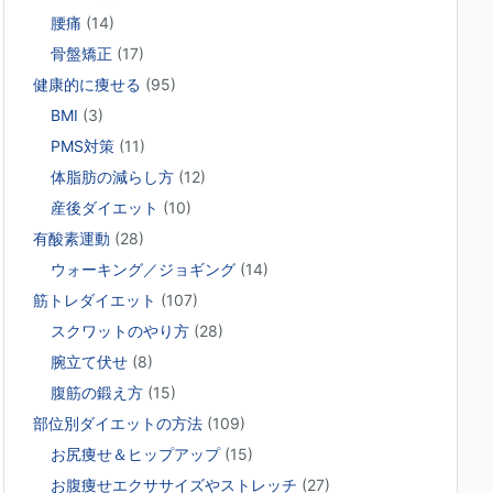
腰痛
(14)
骨盤矯正
(17)
健康的に痩せる
(95)
BMI
(3)
PMS対策
(11)
体脂肪の減らし方
(12)
産後ダイエット
(10)
有酸素運動
(28)
ウォーキング／ジョギング
(14)
筋トレダイエット
(107)
スクワットのやり方
(28)
腕立て伏せ
(8)
腹筋の鍛え方
(15)
部位別ダイエットの方法
(109)
お尻痩せ＆ヒップアップ
(15)
お腹痩せエクササイズやストレッチ
(27)