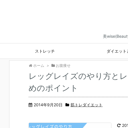
美wise(B
ストレッチ
ダイエット
ホーム
>
お腹痩せ
レッグレイズのやり方とレ
めのポイント
2014年9月20日
筋トレダイエット
20