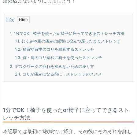
溜め込まないようにしましょう！
目次
1.
1分でOK！椅子を使ったor椅子に座ってできるストレッチ方法
1.1.
むくみや腰の痛みの緩和に役立つ座ったままストレッチ
1.2.
猫背や背中のコリを緩和するストレッチ
1.3.
首・肩のコリ緩和に椅子を使ったストレッチ
2.
デスクワークの疲れを溜めないための座り方
2.1.
コリが痛みになる前に！ストレッチのススメ
1分でOK！椅子を使ったor椅子に座ってできるスト
レッチ方法
本記事では最初に1枚絵でご紹介、その後にそれぞれを詳し