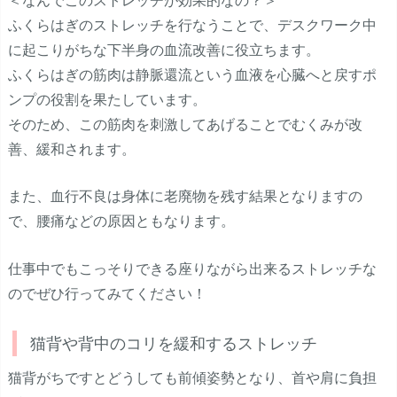
ふくらはぎのストレッチを行なうことで、デスクワーク中
に起こりがちな下半身の血流改善に役立ちます。
ふくらはぎの筋肉は静脈還流という血液を心臓へと戻すポ
ンプの役割を果たしています。
そのため、この筋肉を刺激してあげることでむくみが改
善、緩和されます。
また、血行不良は身体に老廃物を残す結果となりますの
で、腰痛などの原因ともなります。
仕事中でもこっそりできる座りながら出来るストレッチな
のでぜひ行ってみてください！
猫背や背中のコリを緩和するストレッチ
猫背がちですとどうしても前傾姿勢となり、首や肩に負担