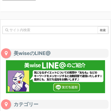
美wiseのLINE@
カテゴリー