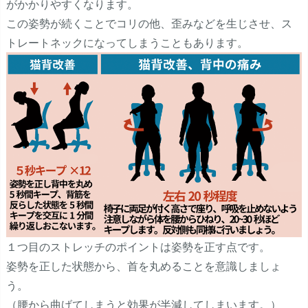
がかかりやすくなります。
この姿勢が続くことでコリの他、歪みなどを生じさせ、ス
トレートネックになってしまうこともあります。
１つ目のストレッチのポイントは姿勢を正す点です。
姿勢を正した状態から、首を丸めることを意識しましょ
う。
（腰から曲げてしまうと効果が半減してしまいます。）