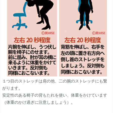
１つ目のストレッチは肩の他、二の腕のストレッチにも繋
がります。
安定性のある椅子の背もたれを使い、体重をかけています
（体重のかけ過ぎに注意しましょう）。