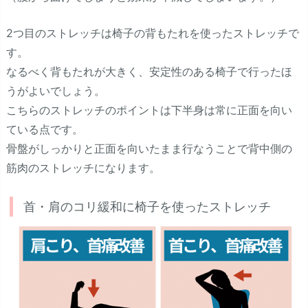
2つ目のストレッチは椅子の背もたれを使ったストレッチで
す。
なるべく背もたれが大きく、安定性のある椅子で行ったほ
うがよいでしょう。
こちらのストレッチのポイントは下半身は常に正面を向い
ている点です。
骨盤がしっかりと正面を向いたまま行なうことで背中側の
筋肉のストレッチになります。
首・肩のコリ緩和に椅子を使ったストレッチ