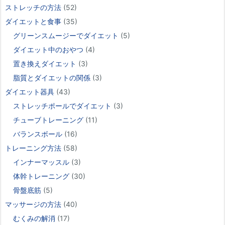
ストレッチの方法
(52)
ダイエットと食事
(35)
グリーンスムージーでダイエット
(5)
ダイエット中のおやつ
(4)
置き換えダイエット
(3)
脂質とダイエットの関係
(3)
ダイエット器具
(43)
ストレッチポールでダイエット
(3)
チューブトレーニング
(11)
バランスボール
(16)
トレーニング方法
(58)
インナーマッスル
(3)
体幹トレーニング
(30)
骨盤底筋
(5)
マッサージの方法
(40)
むくみの解消
(17)