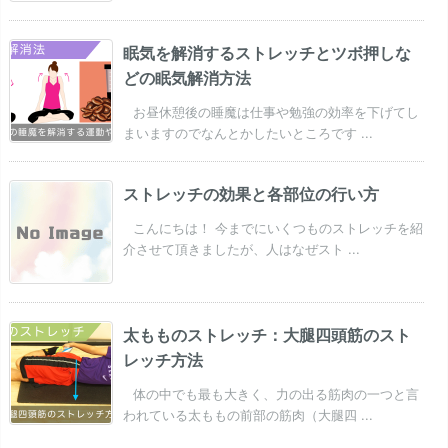
眠気を解消するストレッチとツボ押しな
どの眠気解消方法
お昼休憩後の睡魔は仕事や勉強の効率を下げてし
まいますのでなんとかしたいところです ...
ストレッチの効果と各部位の行い方
こんにちは！ 今までにいくつものストレッチを紹
介させて頂きましたが、人はなぜスト ...
太もものストレッチ：大腿四頭筋のスト
レッチ方法
体の中でも最も大きく、力の出る筋肉の一つと言
われている太ももの前部の筋肉（大腿四 ...