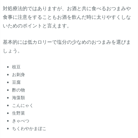
対処療法的ではありますが、お酒と共に食べるおつまみや
食事に注意をすることもお酒を飲んだ時に太りやすくしな
いためのポイントと言えます。
基本的には低カロリーで塩分の少なめのおつまみを選びま
しょう。
枝豆
お刺身
豆腐
酢の物
海藻類
こんにゃく
生野菜
きゃべつ
ちくわやかまぼこ