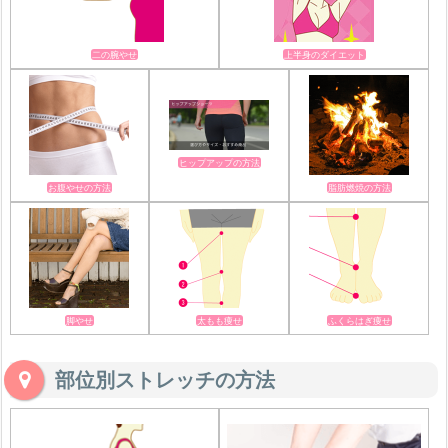
二の腕やせ
上半身のダイエット
ヒップアップの方法
お腹やせの方法
脂肪燃焼の方法
脚やせ
太もも痩せ
ふくらはぎ痩せ
部位別ストレッチの方法