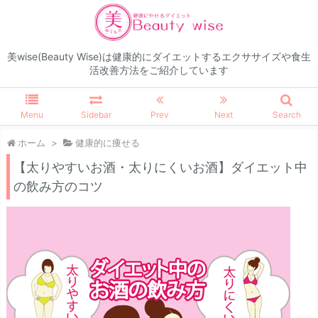
美wise(Beauty Wise)は健康的にダイエットするエクササイズや食生
活改善方法をご紹介しています
Menu
Sidebar
Prev
Next
Search
ホーム
>
健康的に痩せる
【太りやすいお酒・太りにくいお酒】ダイエット中
の飲み方のコツ