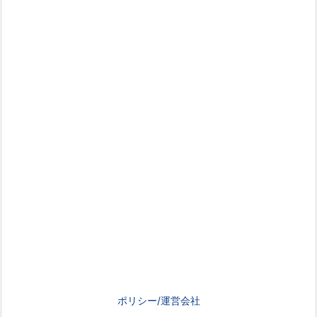
ポリシー/運営会社