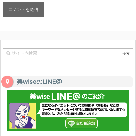
美wiseのLINE@