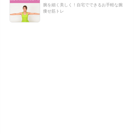
腕を細く美しく！自宅でできるお手軽な腕
痩せ筋トレ