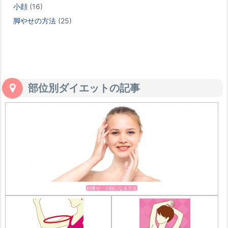
小顔
(16)
脚やせの方法
(25)
部位別ダイエットの記事
顔痩せ・小顔になる方法