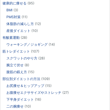
健康的に痩せる
(95)
BMI
(3)
PMS対策
(11)
体脂肪の減らし方
(12)
産後ダイエット
(10)
有酸素運動
(28)
ウォーキング／ジョギング
(14)
筋トレダイエット
(107)
スクワットのやり方
(28)
腕立て伏せ
(8)
腹筋の鍛え方
(15)
部位別ダイエットの方法
(109)
お尻痩せ＆ヒップアップ
(15)
お腹痩せエクササイズやストレッチ
(27)
下半身ダイエット
(16)
二の腕痩せ
(10)