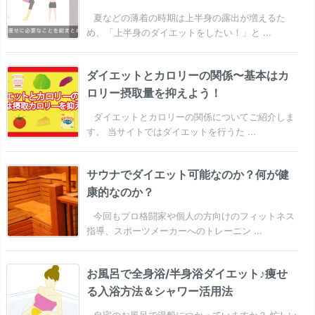
夏などの薄着の時期は上半身の露出が増えるた
め、「上半身のダイエットをしたい！」と ...
ダイエットとカロリーの関係〜基本はカ
ロリー摂取量を抑えよう！
ダイエットとカロリーの関係についてご紹介しま
す。 当サイトではダイエットを行うた ...
サウナでダイエット可能なのか？何が健
康的なのか？
今回もプロ格闘家や個人の方向けのフィットネス
指導、スポーツメーカーへのトレーニン ...
お風呂で全身浴/半身浴ダイエット♪痩せ
る入浴方法＆シャワー活用法