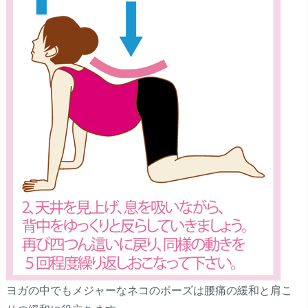
ヨガの中でもメジャーなネコのポーズは腰痛の緩和と肩こ