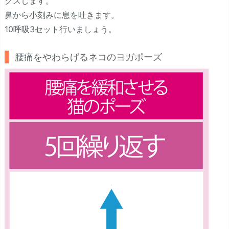
クスします。
鼻から小刻みに息を吐きます。
10呼吸3セット行いましょう。
腰痛をやわらげるネコのヨガポーズ