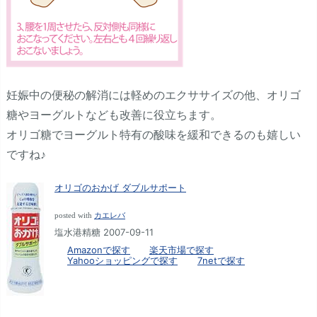
妊娠中の便秘の解消には軽めのエクササイズの他、オリゴ
糖やヨーグルトなども改善に役立ちます。
オリゴ糖でヨーグルト特有の酸味を緩和できるのも嬉しい
ですね♪
オリゴのおかげ ダブルサポート
posted with
カエレバ
塩水港精糖 2007-09-11
Amazonで探す
楽天市場で探す
Yahooショッピングで探す
7netで探す