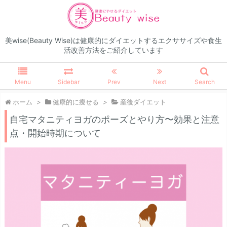
美wise(Beauty Wise)は健康的にダイエットするエクササイズや食生
活改善方法をご紹介しています
Menu
Sidebar
Prev
Next
Search
ホーム
>
健康的に痩せる
>
産後ダイエット
自宅マタニティヨガのポーズとやり方〜効果と注意
点・開始時期について