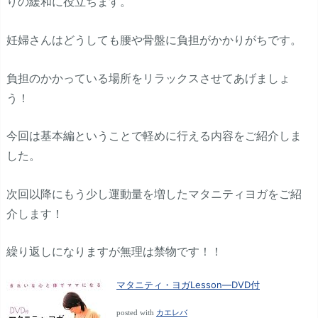
りの緩和に役立ちます。
妊婦さんはどうしても腰や骨盤に負担がかかりがちです。
負担のかかっている場所をリラックスさせてあげましょ
う！
今回は基本編ということで軽めに行える内容をご紹介しま
した。
次回以降にもう少し運動量を増したマタニティヨガをご紹
介します！
繰り返しになりますが無理は禁物です！！
マタニティ・ヨガLesson―DVD付
posted with
カエレバ