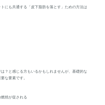
ットにも共通する「皮下脂肪を落とす」ための方法は
では？と感じる方もいるかもしれませんが、基礎的な
重要な要素です。
の燃焼が促される