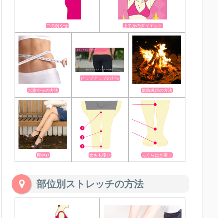
二の腕やせ
上半身のダイエット
ヒップアップの方法
お腹やせの方法
脂肪燃焼の方法
脚やせ
太もも痩せ
ふくらはぎ痩せ
部位別ストレッチの方法