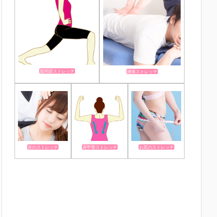
股関節ストレッチ
腰痛ストレッチ
首のストレッチ
肩甲骨ストレッチ
お尻のストレッチ