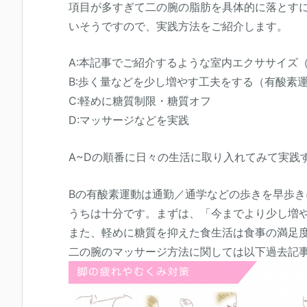
項目が多すぎて二の腕の脂肪を具体的に落とす
いそうですので、実践方法をご紹介します。
A:本記事でご紹介するような室内エクササイズ
B:歩く量などを少し増やす工夫をする（有酸素
C:軽めに糖質制限・糖質オフ
D:マッサージなどを実践
A~Dの順番に日々の生活に取り入れてみて実践
Bの有酸素運動は通勤／通学などの歩きを早歩
うちは十分です。まずは、「今までより少し増
また、軽めに糖質を抑えた食生活は食事の満足
二の腕のマッサージ方法に関しては以下過去記