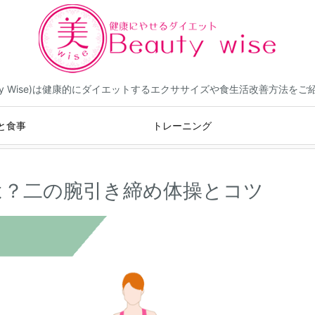
eauty Wise)は健康的にダイエットするエクササイズや食生活改善方法を
と食事
トレーニング
は？二の腕引き締め体操とコツ