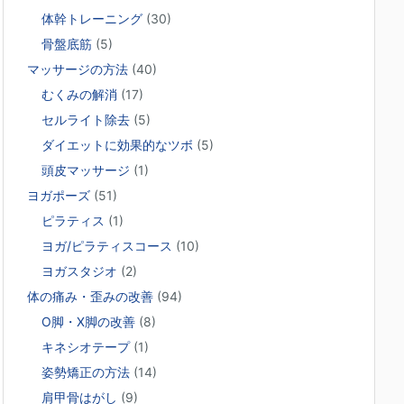
体幹トレーニング
(30)
骨盤底筋
(5)
マッサージの方法
(40)
むくみの解消
(17)
セルライト除去
(5)
ダイエットに効果的なツボ
(5)
頭皮マッサージ
(1)
ヨガポーズ
(51)
ピラティス
(1)
ヨガ/ピラティスコース
(10)
ヨガスタジオ
(2)
体の痛み・歪みの改善
(94)
O脚・X脚の改善
(8)
キネシオテープ
(1)
姿勢矯正の方法
(14)
肩甲骨はがし
(9)