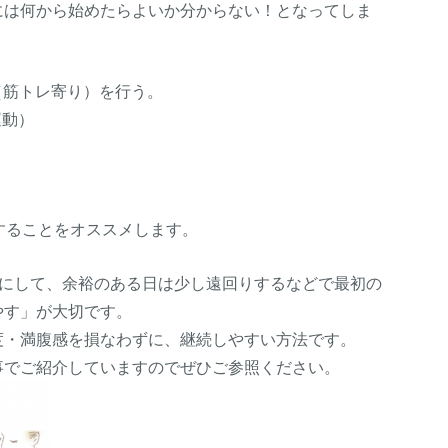
には何から始めたらよいか分からない！となってしま
（筋トレ寄り）を行う。
運動）
することをオススメします。
きにして、余裕のある日は少し遠回りするなどで最初の
やす」が大切です。
度・満腹感を損なわずに、継続しやすい方法です。
事でご紹介していますのでぜひご参照ください。