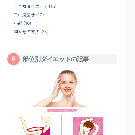
下半身ダイエット
(16)
二の腕痩せ
(10)
小顔
(16)
脚やせの方法
(25)
部位別ダイエットの記事
顔痩せ・小顔になる方法