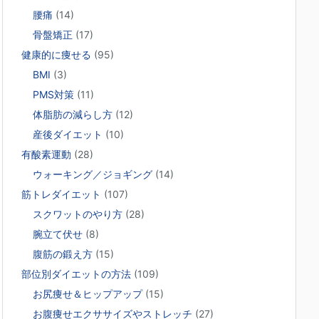
腰痛
(14)
骨盤矯正
(17)
健康的に痩せる
(95)
BMI
(3)
PMS対策
(11)
体脂肪の減らし方
(12)
産後ダイエット
(10)
有酸素運動
(28)
ウォーキング／ジョギング
(14)
筋トレダイエット
(107)
スクワットのやり方
(28)
腕立て伏せ
(8)
腹筋の鍛え方
(15)
部位別ダイエットの方法
(109)
お尻痩せ＆ヒップアップ
(15)
お腹痩せエクササイズやストレッチ
(27)