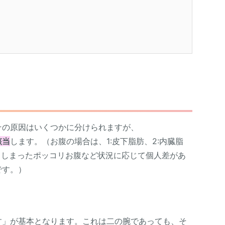
その原因はいくつかに分けられますが、
該当
します。（お腹の場合は、1:皮下脂肪、2:内臓脂
てしまったポッコリお腹など状況に応じて個人差があ
です。）
す」が基本となります。これは二の腕であっても、そ