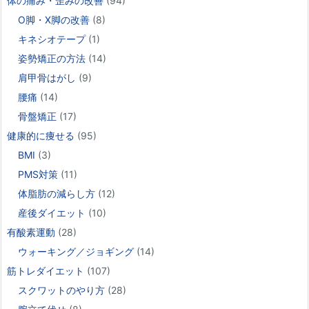
体の痛み・歪みの改善
(94)
O脚・X脚の改善
(8)
キネシオテープ
(1)
姿勢矯正の方法
(14)
肩甲骨はがし
(9)
腰痛
(14)
骨盤矯正
(17)
健康的に痩せる
(95)
BMI
(3)
PMS対策
(11)
体脂肪の減らし方
(12)
産後ダイエット
(10)
有酸素運動
(28)
ウォーキング／ジョギング
(14)
筋トレダイエット
(107)
スクワットのやり方
(28)