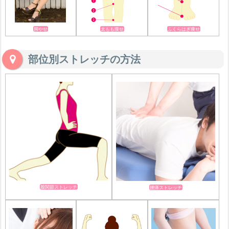
脚やせ
太もも痩せ
ふくらはぎ痩せ
部位別ストレッチの方法
股関節ストレッチ
腰痛ストレッチ