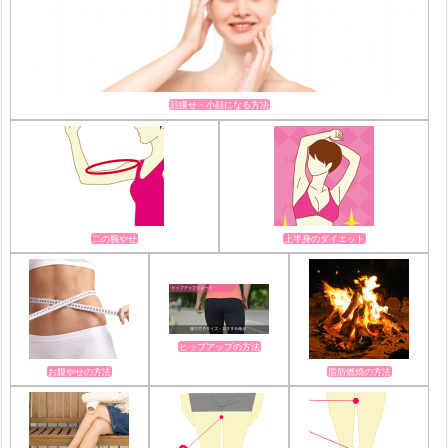
顔痩せ・小顔になる方法
二の腕やせ
上半身のダイエット
ヒップアップの方法
お腹やせの方法
脂肪燃焼の方法