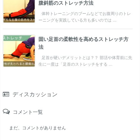
腹斜筋のストレッチ方法
体幹トレーニングのブームなどでお腹周りのトレ
ーニングを実践している方も多いのでは ...
固い足首の柔軟性を高めるストレッチ方
法
足首が硬いデメリットとは？？ 部活や体育前に先
生に一度は「足首のストレッチをする ...
ディスカッション
コメント一覧
まだ、コメントがありません