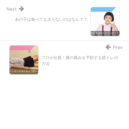
Next
あの子は食べても太らないのはなんで？
Prev
プロが伝授！膝の痛みを予防する筋トレの
方法