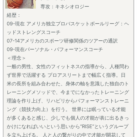
専攻：キネシオロジー
経歴：
09-現在 アメリカ独立プロバスケットボールリーグ：ヘ
ッドストレングスコーチ
07-14アメリカのスポーツ研修関係のツアーの通訳
09-現在パーソナル・パフォーマンスコーチ
＜理念＞
一般の男性、女性のフィットネスの指導から、人種問わ
ず世界で活躍する プロアスリートまで幅広く指導。日
米の長所を組み合わせた、身体の軸を意識した独自のト
レーニングメソッドで、今までになかったトレーニング
理論を作り上げ、リハビリからパフォーマンストレーニ
ング（競技力向上）を行う。 世界には眠っている才能
が多くあると感じ、少しでも個人の才能が表に出るきっ
かけになればいいという思いから“RISE”というグループ
を立ち上げる。 人と人の繋がりの中で才能が開花して