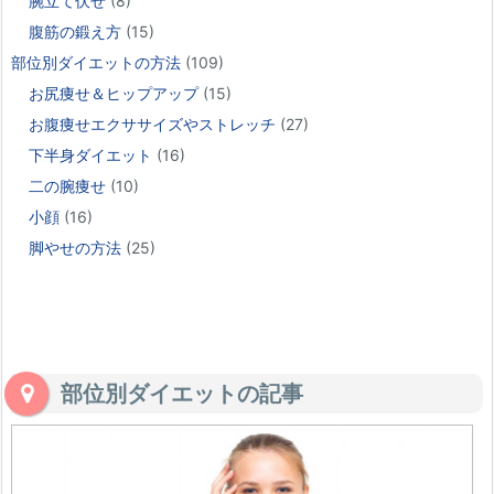
腕立て伏せ
(8)
腹筋の鍛え方
(15)
部位別ダイエットの方法
(109)
お尻痩せ＆ヒップアップ
(15)
お腹痩せエクササイズやストレッチ
(27)
下半身ダイエット
(16)
二の腕痩せ
(10)
小顔
(16)
脚やせの方法
(25)
部位別ダイエットの記事