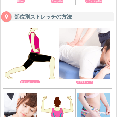
脚やせ
太もも痩せ
ふくらはぎ痩せ
部位別ストレッチの方法
股関節ストレッチ
腰痛ストレッチ