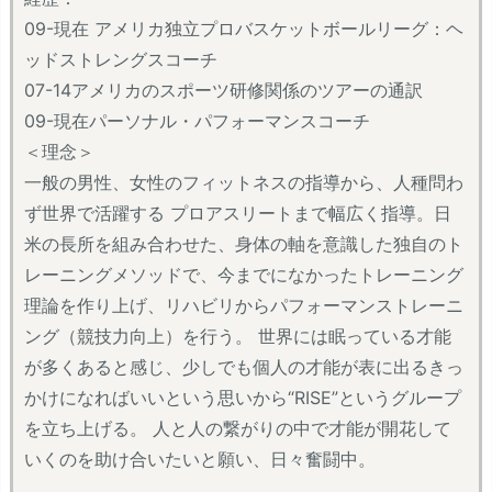
09-現在 アメリカ独立プロバスケットボールリーグ：ヘ
ッドストレングスコーチ
07-14アメリカのスポーツ研修関係のツアーの通訳
09-現在パーソナル・パフォーマンスコーチ
＜理念＞
一般の男性、女性のフィットネスの指導から、人種問わ
ず世界で活躍する プロアスリートまで幅広く指導。日
米の長所を組み合わせた、身体の軸を意識した独自のト
レーニングメソッドで、今までになかったトレーニング
理論を作り上げ、リハビリからパフォーマンストレーニ
ング（競技力向上）を行う。 世界には眠っている才能
が多くあると感じ、少しでも個人の才能が表に出るきっ
かけになればいいという思いから“RISE”というグループ
を立ち上げる。 人と人の繋がりの中で才能が開花して
いくのを助け合いたいと願い、日々奮闘中。