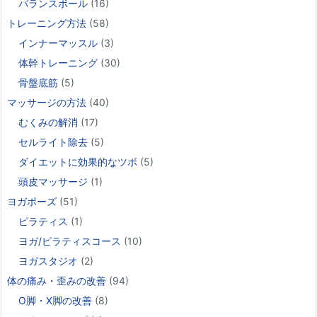
バランスボール
(16)
トレーニング方法
(58)
インナーマッスル
(3)
体幹トレーニング
(30)
骨盤底筋
(5)
マッサージの方法
(40)
むくみの解消
(17)
セルライト除去
(5)
ダイエットに効果的なツボ
(5)
頭皮マッサージ
(1)
ヨガポーズ
(51)
ピラティス
(1)
ヨガ/ピラティスコース
(10)
ヨガスタジオ
(2)
体の痛み・歪みの改善
(94)
O脚・X脚の改善
(8)