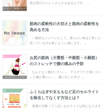
実は顎のストレッチとかもあるんです。 ...
筋肉の柔軟性の大切さと筋肉の柔軟性を
高める方法
一般的なイメージとして、柔らかい体ほど良いと
思っている方が多いように感じます。 ...
お尻の筋肉（大臀筋・中殿筋・小殿筋）
のストレッチで腰の痛みの予防
なんとなく腰がいたい…。 デスクワーク後にズシ
ンと腰が重たい…。 腰に生じた辛さ ...
ふくらはぎや太ももなど足のセルライト
を除去してなくす方法とは？
美脚の天敵！でこぼこセルライトは気になります