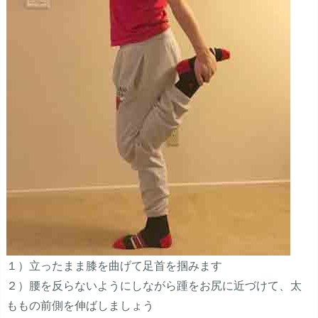
１）立ったまま膝を曲げて足首を掴みます
２）腰を反らないようにしながら踵をお尻に近づけて、太
ももの前側を伸ばしましょう