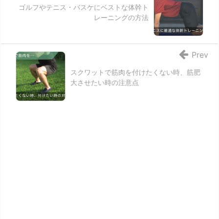
ゴルフやテニス・バスケにベストな体幹ト
レーニングの方法
Prev
スクワットで筋肉を付けたくない時、筋肥
大させたい時の注意点