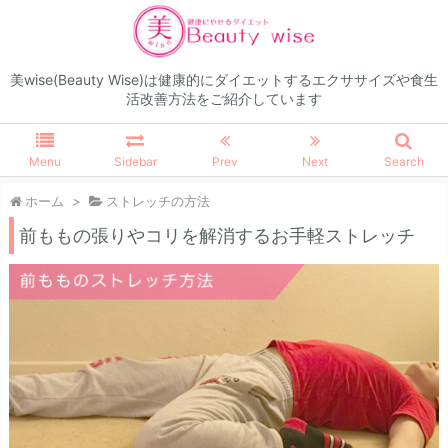
美wise(Beauty Wise)は健康的にダイエットするエクササイズや食生
活改善方法をご紹介しています
Menu
Sidebar
Prev
Next
Search
ホーム
>
ストレッチの方法
前ももの張りやコリを解消するお手軽ストレッチ