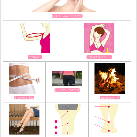
顔痩せ・小顔になる方法
二の腕やせ
上半身のダイエット
ヒップアップの方法
お腹やせの方法
脂肪燃焼の方法