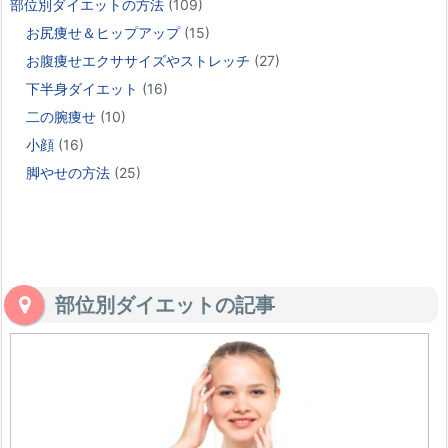
部位別ダイエットの方法
(109)
お尻痩せ＆ヒップアップ
(15)
お腹痩せエクササイズやストレッチ
(27)
下半身ダイエット
(16)
二の腕痩せ
(10)
小顔
(16)
脚やせの方法
(25)
部位別ダイエットの記事