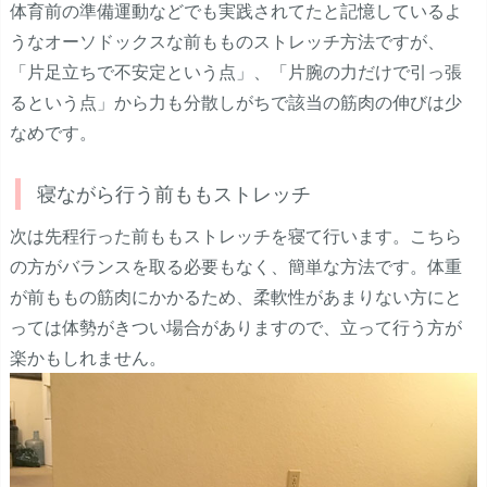
体育前の準備運動などでも実践されてたと記憶しているよ
うなオーソドックスな前もものストレッチ方法ですが、
「片足立ちで不安定という点」、「片腕の力だけで引っ張
るという点」から力も分散しがちで該当の筋肉の伸びは少
なめです。
寝ながら行う前ももストレッチ
次は先程行った前ももストレッチを寝て行います。こちら
の方がバランスを取る必要もなく、簡単な方法です。体重
が前ももの筋肉にかかるため、柔軟性があまりない方にと
っては体勢がきつい場合がありますので、立って行う方が
楽かもしれません。