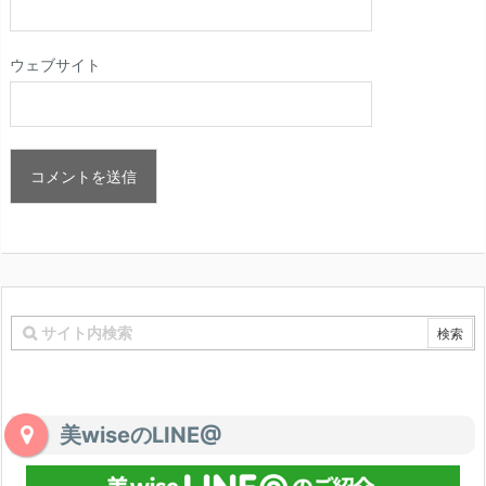
ウェブサイト
美wiseのLINE@