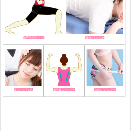
股関節ストレッチ
腰痛ストレッチ
首のストレッチ
肩甲骨ストレッチ
お尻のストレッチ