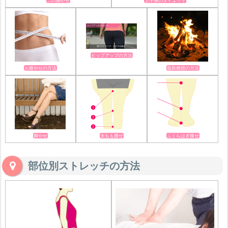
二の腕やせ
上半身のダイエット
ヒップアップの方法
お腹やせの方法
脂肪燃焼の方法
脚やせ
太もも痩せ
ふくらはぎ痩せ
部位別ストレッチの方法