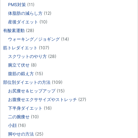
PMS対策
(11)
体脂肪の減らし方
(12)
産後ダイエット
(10)
有酸素運動
(28)
ウォーキング／ジョギング
(14)
筋トレダイエット
(107)
スクワットのやり方
(28)
腕立て伏せ
(8)
腹筋の鍛え方
(15)
部位別ダイエットの方法
(109)
お尻痩せ＆ヒップアップ
(15)
お腹痩せエクササイズやストレッチ
(27)
下半身ダイエット
(16)
二の腕痩せ
(10)
小顔
(16)
脚やせの方法
(25)