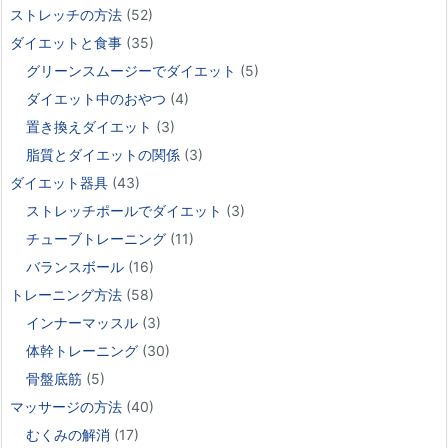
ストレッチの方法
(52)
ダイエットと食事
(35)
グリーンスムージーでダイエット
(5)
ダイエット中のおやつ
(4)
置き換えダイエット
(3)
脂質とダイエットの関係
(3)
ダイエット器具
(43)
ストレッチポールでダイエット
(3)
チューブトレーニング
(11)
バランスボール
(16)
トレーニング方法
(58)
インナーマッスル
(3)
体幹トレーニング
(30)
骨盤底筋
(5)
マッサージの方法
(40)
むくみの解消
(17)