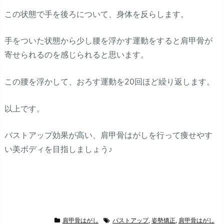
この状態で手を後ろについて、身体を反らします。
手をついた状態から少し腰を浮かす運動をすると肩甲骨が
寄せられるのを感じられると思います。
この腰を浮かして、おろす運動を20回ほど繰り返します。
以上です。
バストアップ効果が高い、肩甲骨はがしを行って痩せやす
い美ボディを目指しましょう♪
肩甲骨はがし
バストアップ
,
姿勢矯正
,
肩甲骨はがし