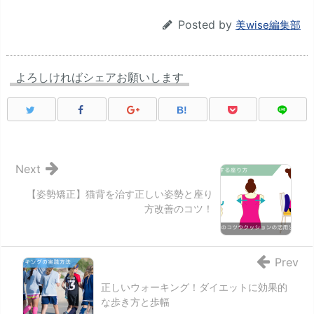
Posted by
美wise編集部
よろしければシェアお願いします
B!
Next
【姿勢矯正】猫背を治す正しい姿勢と座り
方改善のコツ！
Prev
正しいウォーキング！ダイエットに効果的
な歩き方と歩幅