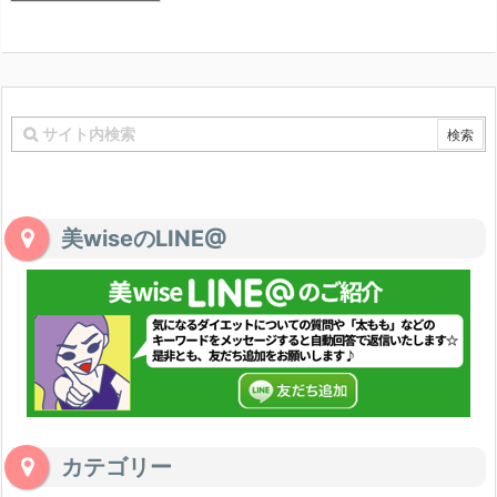
美wiseのLINE@
カテゴリー