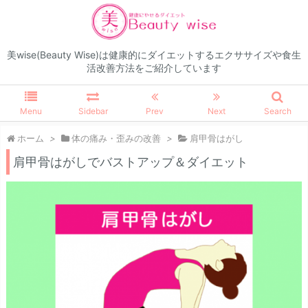
美wise(Beauty Wise)は健康的にダイエットするエクササイズや食生
活改善方法をご紹介しています
Menu
Sidebar
Prev
Next
Search
ホーム
>
体の痛み・歪みの改善
>
肩甲骨はがし
肩甲骨はがしでバストアップ＆ダイエット