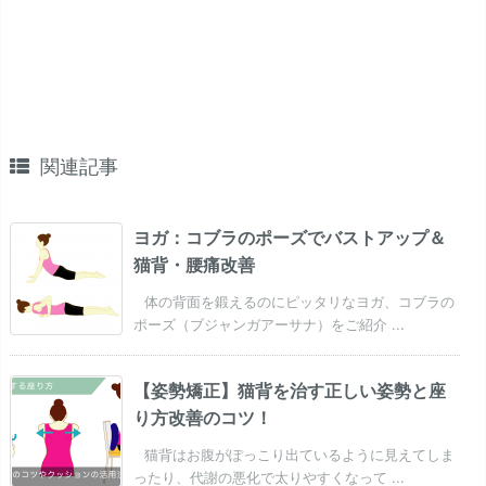
関連記事
ヨガ：コブラのポーズでバストアップ＆
猫背・腰痛改善
体の背面を鍛えるのにピッタリなヨガ、コブラの
ポーズ（ブジャンガアーサナ）をご紹介 ...
【姿勢矯正】猫背を治す正しい姿勢と座
り方改善のコツ！
猫背はお腹がぽっこり出ているように見えてしま
ったり、代謝の悪化で太りやすくなって ...