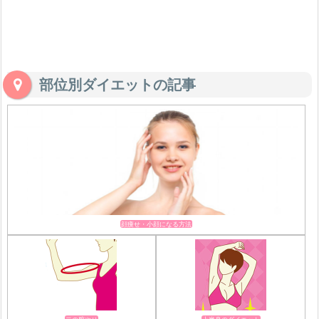
部位別ダイエットの記事
顔痩せ・小顔になる方法