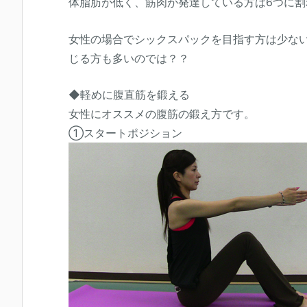
体脂肪が低く、筋肉が発達している方は6つに割
女性の場合でシックスパックを目指す方は少な
じる方も多いのでは？？
◆軽めに腹直筋を鍛える
女性にオススメの腹筋の鍛え方です。
①スタートポジション