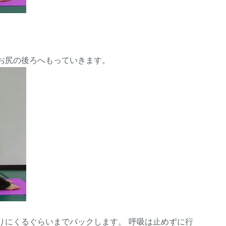
お尻の後ろへもっていきます。
りにくるぐらいまでバックします。 呼吸は止めずに行