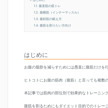
1.1.
腹直筋の筋トレ
1.2.
腹横筋（インナーマッスル）
1.3.
腹斜筋の鍛え方
1.4.
腹筋を割りたい方向け
はじめに
お腹の脂肪を減らすためには愚直に腹筋だけを
ヒトコトにお腹の筋肉（腹筋）と言っても複数
本記事では筋肉の部位別で効果的なトレーニン
腹筋を割るためにもダイエット目的でのトレー