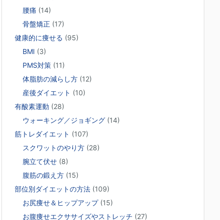
腰痛
(14)
骨盤矯正
(17)
健康的に痩せる
(95)
BMI
(3)
PMS対策
(11)
体脂肪の減らし方
(12)
産後ダイエット
(10)
有酸素運動
(28)
ウォーキング／ジョギング
(14)
筋トレダイエット
(107)
スクワットのやり方
(28)
腕立て伏せ
(8)
腹筋の鍛え方
(15)
部位別ダイエットの方法
(109)
お尻痩せ＆ヒップアップ
(15)
お腹痩せエクササイズやストレッチ
(27)