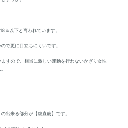
18％以下と言われています。
いので更に目立ちにくいです。
いますので、相当に激しい運動を行わないかぎり女性
ん。
との出来る部分が【腹直筋】です。