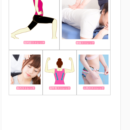
股関節ストレッチ
腰痛ストレッチ
首のストレッチ
肩甲骨ストレッチ
お尻のストレッチ