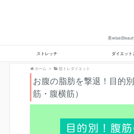
美wise(B
ストレッチ
ダイエット
ホーム
>
筋トレダイエット
お腹の脂肪を撃退！目的別
筋・腹横筋）