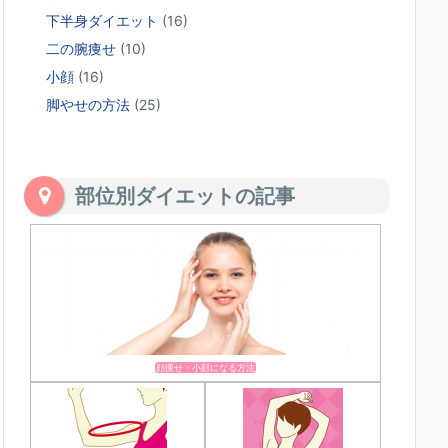
下半身ダイエット
(16)
二の腕痩せ
(10)
小顔
(16)
脚やせの方法
(25)
部位別ダイエットの記事
顔痩せ・小顔になる方法