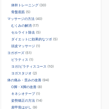
体幹トレーニング
(30)
骨盤底筋
(5)
マッサージの方法
(40)
むくみの解消
(17)
セルライト除去
(5)
ダイエットに効果的なツボ
(5)
頭皮マッサージ
(1)
ヨガポーズ
(51)
ピラティス
(1)
ヨガ/ピラティスコース
(10)
ヨガスタジオ
(2)
体の痛み・歪みの改善
(94)
O脚・X脚の改善
(8)
キネシオテープ
(1)
姿勢矯正の方法
(14)
肩甲骨はがし
(9)