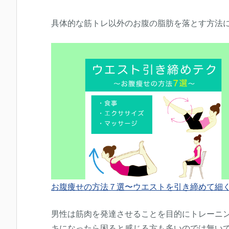
具体的な筋トレ以外のお腹の脂肪を落とす方法
お腹痩せの方法７選〜ウエストを引き締めて細
男性は筋肉を発達させることを目的にトレーニ
キになったら困ると感じる方も多いのでは無い