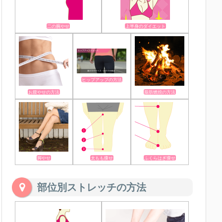
二の腕やせ
上半身のダイエット
ヒップアップの方法
お腹やせの方法
脂肪燃焼の方法
脚やせ
太もも痩せ
ふくらはぎ痩せ
部位別ストレッチの方法