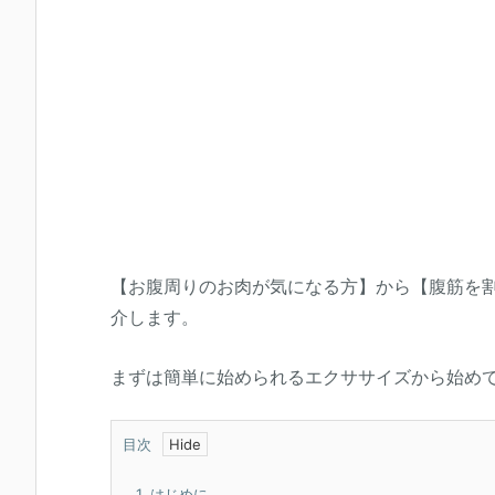
【お腹周りのお肉が気になる方】から【腹筋を
介します。
まずは簡単に始められるエクササイズから始め
目次
1.
はじめに