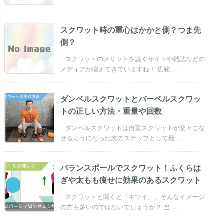
スクワット時の重心はかかと側？つま先
側？
スクワットのメリットを説くサイトや雑誌などの
メディアが増えてきていますね！ 広範 ...
ダンベルスクワットとバーベルスクワッ
トの正しい方法・重量や回数
ダンベルスクワットは自重スクワットが楽々こな
せるようになった次のステップとして最 ...
バランスボールでスクワット！ふくらは
ぎや太もも痩せに効果のあるスクワット
スクワットと聞くと「キツイ」、そんなイメージ
の方も多いのではないでしょうか？ 当 ...