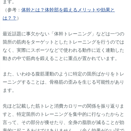
ます。
（参考：
体幹とは？体幹部を鍛えるメリットや効果と
は？？
）
最近話題に事欠かない「体幹トレーニング」などは一つの
箇所の筋肉をターゲットとしたトレーニングを行うのでは
なく、実際にスポーツなどで使われる動作に近く連動した
動きの中で筋肉を鍛えることに重点が置かれています。
また、いわゆる腹筋運動のように特定の箇所ばかりをトレ
ーニングすることは、骨格筋の歪みを生じる可能性があり
ます。
先ほど記載した筋トレと消費カロリーの関係を振り返りま
すと、特定箇所のトレーニングを集中的に行なったからと
言って、その部分が痩せたり、全身の脂肪が減ることが効
率的に起こるわけではありません。（全く効果がない訳で