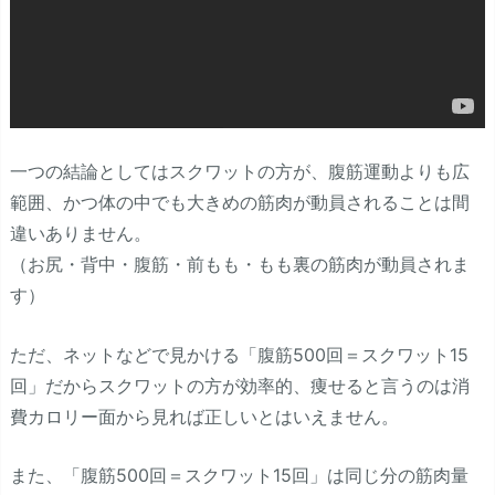
一つの結論としてはスクワットの方が、腹筋運動よりも広
範囲、かつ体の中でも大きめの筋肉が動員されることは間
違いありません。
（お尻・背中・腹筋・前もも・もも裏の筋肉が動員されま
す）
ただ、ネットなどで見かける「腹筋500回＝スクワット15
回」だからスクワットの方が効率的、痩せると言うのは消
費カロリー面から見れば正しいとはいえません。
また、「腹筋500回＝スクワット15回」は同じ分の筋肉量