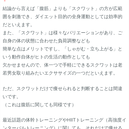
結論から言えば「腹筋」よりも「スクワット」の方が広範
囲を刺激でき、ダイエット目的の全身運動としては効率的
だといえます。
また、「スクワット」は様々なバリエーションがあり、ご
自身の体の状態に合わせた負荷調整なども
簡単な点はメリットですし、「しゃがむ・立ち上がる」と
いう動作自体がヒトの生活の動作としても
欠かせませんので、体一つで手軽にできるスクワットは老
若男女取り組みたいエクササイズの一つだといえます。
ただ、スクワットだけで痩せられると判断することは間違
いです。
（これは腹筋に関しても同様です）
最近話題の体幹トレーニングやHIITトレーニング（高強度イ
ンターバルトレーニング）に関しても、それだけで痩せる