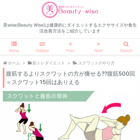
美wise(Beauty Wise)は健康的にダイエットするエクササイズや食生
活改善方法をご紹介しています
Menu
Sidebar
Prev
Next
Search
ホーム
>
筋トレダイエット
>
スクワットのやり方
腹筋するよりスクワットの方が痩せる??腹筋500回
＝スクワット15回はありえる