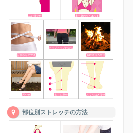
二の腕やせ
上半身のダイエット
ヒップアップの方法
お腹やせの方法
脂肪燃焼の方法
脚やせ
太もも痩せ
ふくらはぎ痩せ
部位別ストレッチの方法