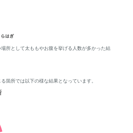
い場所として太ももやお腹を挙げる人数が多かった結
じる箇所では以下の様な結果となっています。