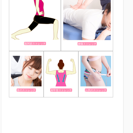
股関節ストレッチ
腰痛ストレッチ
首のストレッチ
肩甲骨ストレッチ
お尻のストレッチ