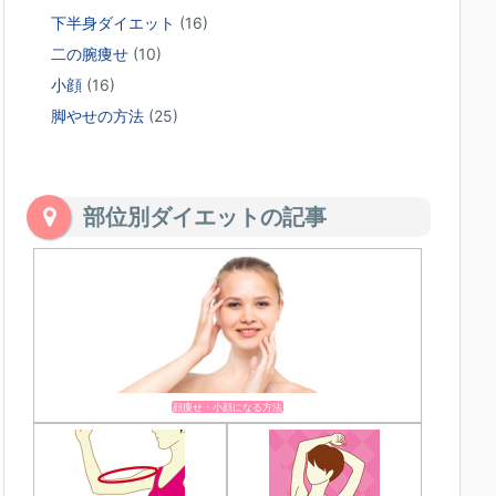
下半身ダイエット
(16)
二の腕痩せ
(10)
小顔
(16)
脚やせの方法
(25)
部位別ダイエットの記事
顔痩せ・小顔になる方法