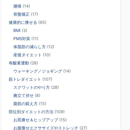
腰痛
(14)
骨盤矯正
(17)
健康的に痩せる
(95)
BMI
(3)
PMS対策
(11)
体脂肪の減らし方
(12)
産後ダイエット
(10)
有酸素運動
(28)
ウォーキング／ジョギング
(14)
筋トレダイエット
(107)
スクワットのやり方
(28)
腕立て伏せ
(8)
腹筋の鍛え方
(15)
部位別ダイエットの方法
(109)
お尻痩せ＆ヒップアップ
(15)
お腹痩せエクササイズやストレッチ
(27)