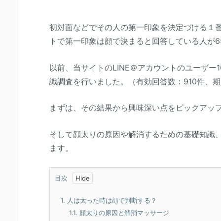
初対面などでその人の第一印象を決定づける１
トで第一印象は顔で決まると回答している人が6
以前、当サイトのLINE＠アカウントのユーザー
識調査を行いました。（有効回答数：910件、期間：20
まずは、その結果から興味深い点をピックアッ
そして顔太りの原因や解消するための基礎知識
ます。
目次
1.
人は太った時は顔で判断する？
1.1.
顔太りの原因と解消マッサージ