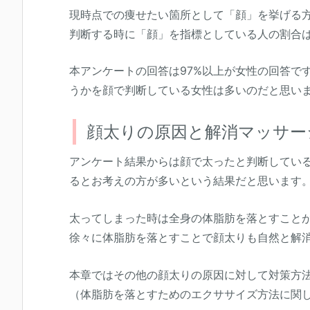
現時点での痩せたい箇所として「顔」を挙げる方
判断する時に「顔」を指標としている人の割合は
本アンケートの回答は97%以上が女性の回答で
うかを顔で判断している女性は多いのだと思い
顔太りの原因と解消マッサー
アンケート結果からは顔で太ったと判断してい
るとお考えの方が多いという結果だと思います
太ってしまった時は全身の体脂肪を落とすこと
徐々に体脂肪を落とすことで顔太りも自然と解
本章ではその他の顔太りの原因に対して対策方
（体脂肪を落とすためのエクササイズ方法に関