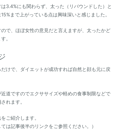
は3.4%にも関わらず、太った（リバウンドした）と
15%まで上がっている点は興味深いと感じました。
すので、ほぼ女性の意見だと言えますが、太ったかど
ます。
ジ
るだけで、ダイエットが成功すれば自然と顔も元に戻
。
が近道ですのでエクササイズや軽めの食事制限などで
消されます。
法をご紹介します。
しては記事後半のリンクをご参照ください。）