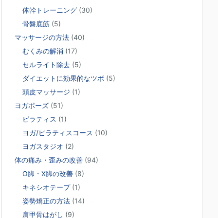
体幹トレーニング
(30)
骨盤底筋
(5)
マッサージの方法
(40)
むくみの解消
(17)
セルライト除去
(5)
ダイエットに効果的なツボ
(5)
頭皮マッサージ
(1)
ヨガポーズ
(51)
ピラティス
(1)
ヨガ/ピラティスコース
(10)
ヨガスタジオ
(2)
体の痛み・歪みの改善
(94)
O脚・X脚の改善
(8)
キネシオテープ
(1)
姿勢矯正の方法
(14)
肩甲骨はがし
(9)