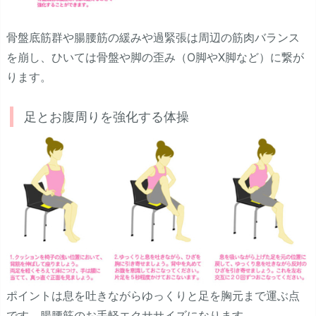
骨盤底筋群や腸腰筋の緩みや過緊張は周辺の筋肉バランス
を崩し、ひいては骨盤や脚の歪み（O脚やX脚など）に繋が
ります。
足とお腹周りを強化する体操
ポイントは息を吐きながらゆっくりと足を胸元まで運ぶ点
です。腸腰筋のお手軽エクササイズになります。