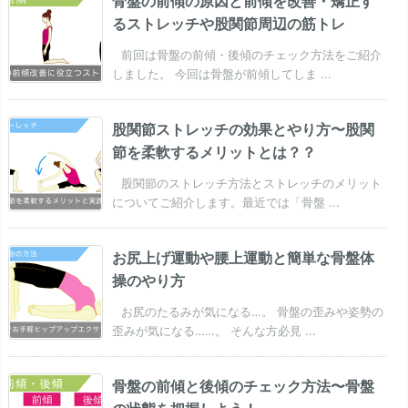
骨盤の前傾の原因と前傾を改善・矯正す
るストレッチや股関節周辺の筋トレ
前回は骨盤の前傾・後傾のチェック方法をご紹介
しました。 今回は骨盤が前傾してしま ...
股関節ストレッチの効果とやり方〜股関
節を柔軟するメリットとは？？
股関節のストレッチ方法とストレッチのメリット
についてご紹介します。最近では「骨盤 ...
お尻上げ運動や腰上運動と簡単な骨盤体
操のやり方
お尻のたるみが気になる…。 骨盤の歪みや姿勢の
歪みが気になる……。 そんな方必見 ...
骨盤の前傾と後傾のチェック方法〜骨盤