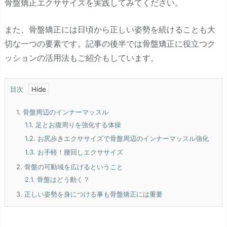
骨盤矯正エクササイズを実践してみてください。
また、骨盤矯正には日頃から正しい姿勢を続けることも大
切な一つの要素です。記事の後半では骨盤矯正に役立つク
ッションの活用法もご紹介もしています。
目次
1.
骨盤周辺のインナーマッスル
1.1.
足とお腹周りを強化する体操
1.2.
お尻歩きエクササイズで骨盤周辺のインナーマッスル強化
1.3.
お手軽！腰回しエクササイズ
2.
骨盤の可動域を広げるということ
2.1.
骨盤はどう動く？
3.
正しい姿勢を身につける事も骨盤矯正には重要