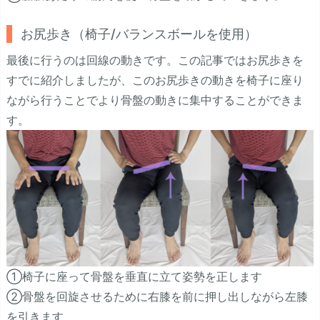
お尻歩き（椅子/バランスボールを使用）
最後に行うのは回線の動きです。この記事ではお尻歩きを
すでに紹介しましたが、このお尻歩きの動きを椅子に座り
ながら行うことでより骨盤の動きに集中することができま
す。
①椅子に座って骨盤を垂直に立て姿勢を正します
②骨盤を回旋させるために右膝を前に押し出しながら左膝
を引きます