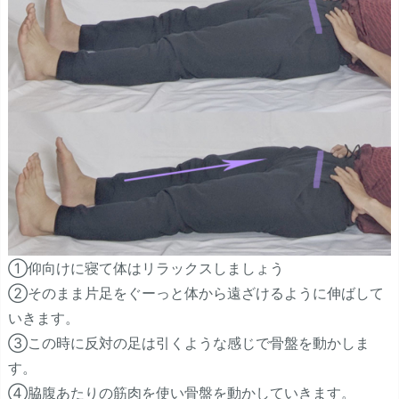
①仰向けに寝て体はリラックスしましょう
②そのまま片足をぐーっと体から遠ざけるように伸ばして
いきます。
③この時に反対の足は引くような感じで骨盤を動かしま
す。
④脇腹あたりの筋肉を使い骨盤を動かしていきます。