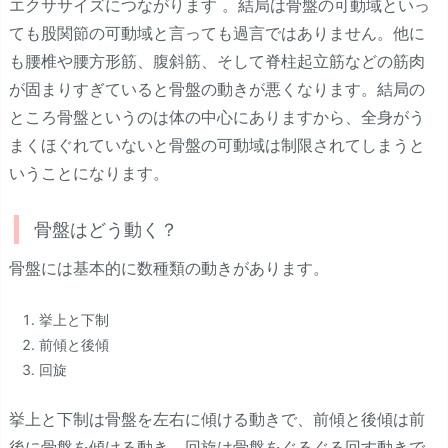
エクササイズにつながります 。結局は骨盤の可動域といっ
ても股関節の可動域と言っても過言ではありません。他に
も腰椎や腰方形筋、腹斜筋、そして脊柱起立筋などの筋肉
が固まりすぎていると骨盤の動きが悪くなります。結局の
ところ骨盤というのは体の中心にありますから、全身がう
まくほぐれていないと骨盤の可動域は制限されてしまうと
いうことになります。
骨盤はどう動く？
骨盤には基本的に数種類の動きがあります。
挙上と下制
前傾と後傾
回旋
挙上と下制は骨盤を左右に傾ける動きで、前傾と後傾は前
後に骨盤を傾ける動き、回旋は骨盤をぐるぐる回す動きで