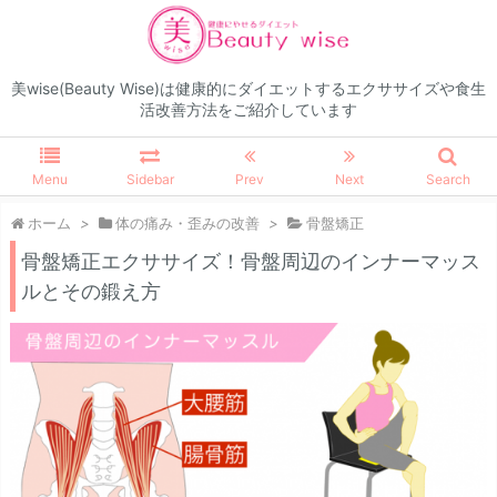
美wise(Beauty Wise)は健康的にダイエットするエクササイズや食生
活改善方法をご紹介しています
Menu
Sidebar
Prev
Next
Search
ホーム
>
体の痛み・歪みの改善
>
骨盤矯正
骨盤矯正エクササイズ！骨盤周辺のインナーマッス
ルとその鍛え方