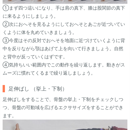
①まず四つ這いになり、手は肩の真下、膝は股関節の真下
に来るようにしましょう。
②次におへそを見るようにしておへそとあごが近づいてい
くように体を丸めていきましょう。
③今度はその反対でおへそを地面に近づけていくように背
中を反りながら顎はあげて上を向いて行きましょう。自然
と背中が反っていくはずです。
④気持ちいい範囲内でこの動作を繰り返します。動きがス
ムーズに慣れてくるまで繰り返しましょう。
足伸ばし （挙上・下制）
足伸ばしをすることで、骨盤の挙上・下制をチェックしつ
つ、骨盤の可動域を広げるエクササイズをすることができ
ます。