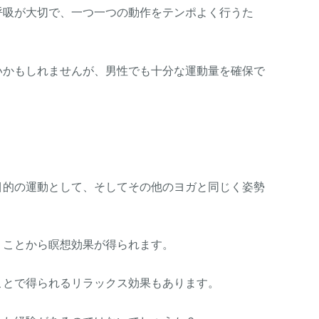
呼吸が大切で、一つ一つの動作をテンポよく行うた
いかもしれませんが、男性でも十分な運動量を確保で
目的の運動として、そしてその他のヨガと同じく姿勢
。
うことから瞑想効果が得られます。
ことで得られるリラックス効果もあります。