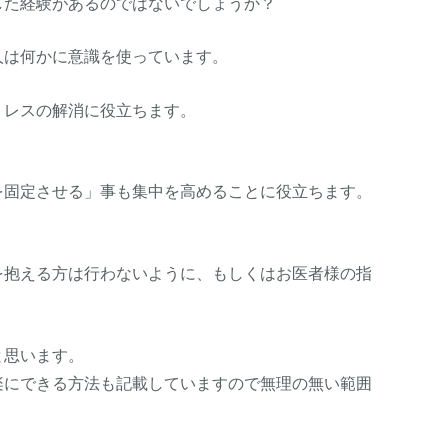
した経験があるのではないでしょうか？
人は何かに意識を使っています。
トレスの解消に役立ちます。
）
を固定させる」事も集中を高めることに役立ちます。
を抱える方は行わないように、もしくはお医者様の指
と思います。
楽にできる方法も記載していますので無理の無い範囲