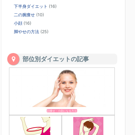
下半身ダイエット
(16)
二の腕痩せ
(10)
小顔
(16)
脚やせの方法
(25)
部位別ダイエットの記事
顔痩せ・小顔になる方法