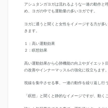
アシュタンガヨガは流れるような一連の動作と
め、ヨガの中でも運動量の多いヨガです。
ヨガに通うと聞くと女性をイメージする方が多
きます。
１：高い運動効果
２：瞑想効果
高い運動効果から心肺機能の向上やダイエット
の改善やインナーマッスルの強化に役立ちます
視線を集中させる事、一連の動作を繰り返し行
「瞑想」と聞くと静的なイメージですが、動く