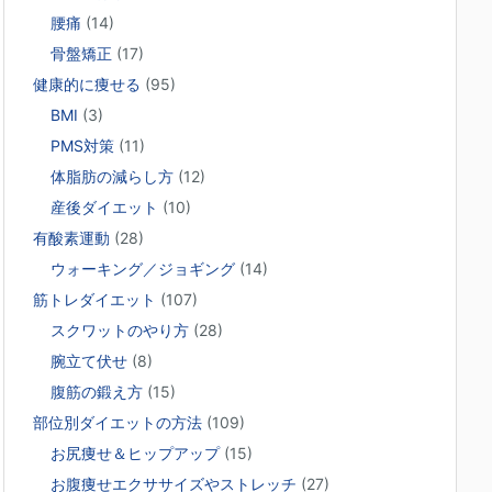
腰痛
(14)
骨盤矯正
(17)
健康的に痩せる
(95)
BMI
(3)
PMS対策
(11)
体脂肪の減らし方
(12)
産後ダイエット
(10)
有酸素運動
(28)
ウォーキング／ジョギング
(14)
筋トレダイエット
(107)
スクワットのやり方
(28)
腕立て伏せ
(8)
腹筋の鍛え方
(15)
部位別ダイエットの方法
(109)
お尻痩せ＆ヒップアップ
(15)
お腹痩せエクササイズやストレッチ
(27)