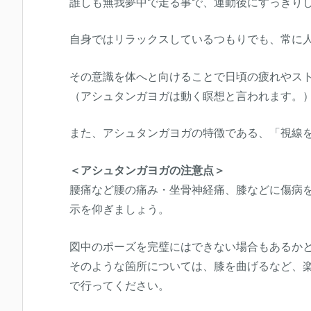
誰しも無我夢中で走る事で、運動後にすっきり
自身ではリラックスしているつもりでも、常に
その意識を体へと向けることで日頃の疲れやス
（アシュタンガヨガは動く瞑想と言われます。
また、アシュタンガヨガの特徴である、「視線
＜アシュタンガヨガの注意点＞
腰痛など腰の痛み・坐骨神経痛、膝などに傷病
示を仰ぎましょう。
図中のポーズを完璧にはできない場合もあるか
そのような箇所については、膝を曲げるなど、
で行ってください。