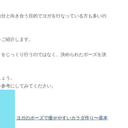
自分と向き合う目的でヨガを行なっている方も多いの
をご紹介します。
）をじっくり行うのではなく、決められたポーズを決
しょう。
を参考にしてみてください。
ヨガのポーズで痩せやすいカラダ作り〜基本