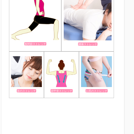
股関節ストレッチ
腰痛ストレッチ
首のストレッチ
肩甲骨ストレッチ
お尻のストレッチ