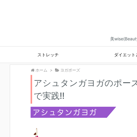
美wise(B
ストレッチ
ダイエット
ホーム
>
ヨガポーズ
アシュタンガヨガのポーズ
で実践!!