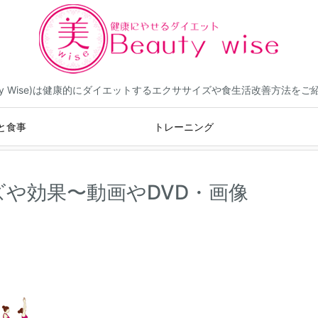
eauty Wise)は健康的にダイエットするエクササイズや食生活改善方法を
と食事
トレーニング
や効果〜動画やDVD・画像