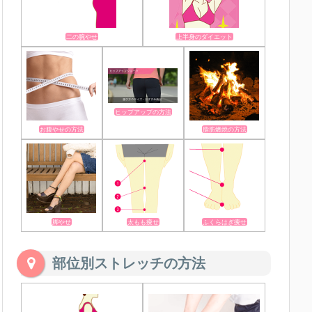
二の腕やせ
上半身のダイエット
ヒップアップの方法
お腹やせの方法
脂肪燃焼の方法
脚やせ
太もも痩せ
ふくらはぎ痩せ
部位別ストレッチの方法