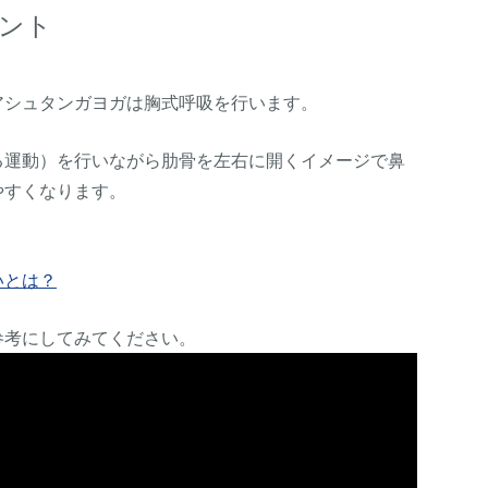
ント
アシュタンガヨガは胸式呼吸を行います。
る運動）を行いながら肋骨を左右に開くイメージで鼻
やすくなります。
いとは？
参考にしてみてください。