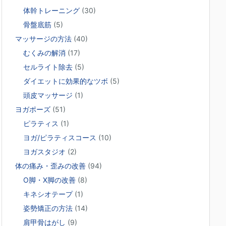
体幹トレーニング
(30)
骨盤底筋
(5)
マッサージの方法
(40)
むくみの解消
(17)
セルライト除去
(5)
ダイエットに効果的なツボ
(5)
頭皮マッサージ
(1)
ヨガポーズ
(51)
ピラティス
(1)
ヨガ/ピラティスコース
(10)
ヨガスタジオ
(2)
体の痛み・歪みの改善
(94)
O脚・X脚の改善
(8)
キネシオテープ
(1)
姿勢矯正の方法
(14)
肩甲骨はがし
(9)