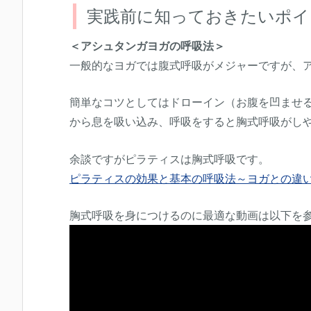
実践前に知っておきたいポイ
＜アシュタンガヨガの呼吸法＞
一般的なヨガでは腹式呼吸がメジャーですが、
簡単なコツとしてはドローイン（お腹を凹ませ
から息を吸い込み、呼吸をすると胸式呼吸がし
余談ですがピラティスは胸式呼吸です。
ピラティスの効果と基本の呼吸法～ヨガとの違
胸式呼吸を身につけるのに最適な動画は以下を