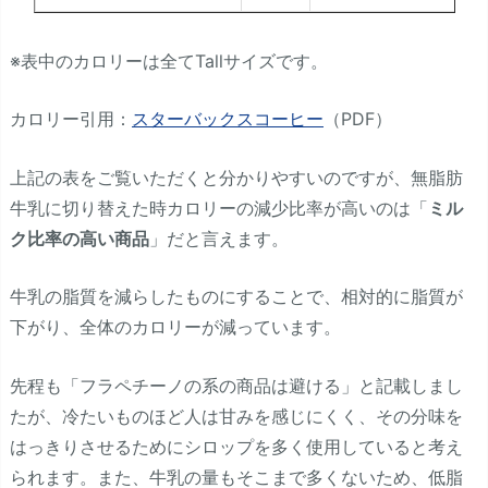
※表中のカロリーは全てTallサイズです。
カロリー引用：
スターバックスコーヒー
（PDF）
上記の表をご覧いただくと分かりやすいのですが、無脂肪
牛乳に切り替えた時カロリーの減少比率が高いのは「
ミル
ク比率の高い商品
」だと言えます。
牛乳の脂質を減らしたものにすることで、相対的に脂質が
下がり、全体のカロリーが減っています。
先程も「フラペチーノの系の商品は避ける」と記載しまし
たが、冷たいものほど人は甘みを感じにくく、その分味を
はっきりさせるためにシロップを多く使用していると考え
られます。また、牛乳の量もそこまで多くないため、低脂