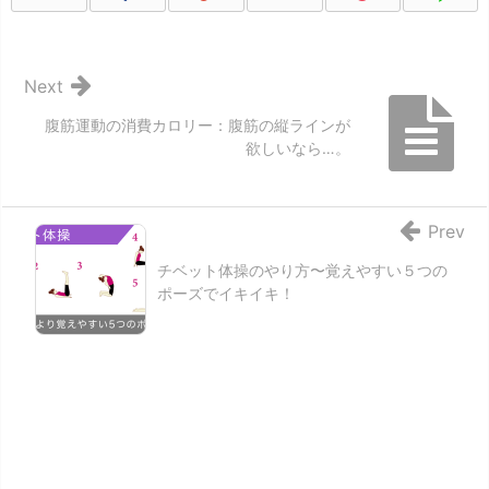
Next
腹筋運動の消費カロリー：腹筋の縦ラインが
欲しいなら…。
Prev
チベット体操のやり方〜覚えやすい５つの
ポーズでイキイキ！