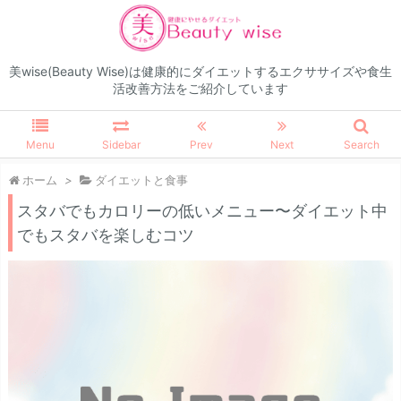
美wise(Beauty Wise)は健康的にダイエットするエクササイズや食生
活改善方法をご紹介しています
Menu
Sidebar
Prev
Next
Search
ホーム
>
ダイエットと食事
スタバでもカロリーの低いメニュー〜ダイエット中
でもスタバを楽しむコツ