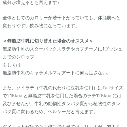
成分が増えるとも言えます）
全体としてのカロリーが若干下がっていても、体脂肪へと
変わりやすい飲み物になっています。
＜無脂肪牛乳に切り替えた場合のオススメ＞
無脂肪牛乳のスターバックスラテやカプチーノに1プッシュ
までのシロップ
もしくは
無脂肪牛乳のキャラメルマキアートに何も足さない。
また、ソイラテ（牛乳の代わりに豆乳を使用）はTallサイズ
で215kcalと無脂肪牛乳を使用した場合のラテ125kcalには
及びませんが、牛乳の動物性タンパク質から植物性のタン
パク質に変わるため、ヘルシーだと言えます。
ダイエットだけでなく何にでも当てはまりますが、努力を