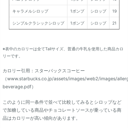
キャラメルシロップ
1ポンプ
シロップ
19
シンプルクラシックシロップ
1ポンプ
シロップ
21
※表中のカロリーは全てTallサイズ、普通の牛乳を使用した商品カロ
リーです。
カロリー引用：スターバックスコーヒー
（www.starbucks.co.jp/assets/images/web2/images/allerg
beverage.pdf）
このように同一条件で並べて比較してみるとシロップなど
で加糖している商品やチョコレートソースが乗っている商
品はカロリーが高い傾向があります。