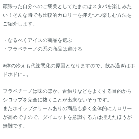
頑張った自分へのご褒美としてたまにはスタバを楽しみた
い！そんな時でも比較的カロリーを抑えつつ楽しむ方法を
ご紹介します。
・なるべくアイスの商品を選ぶ
・フラペチーノの系の商品は避ける
※体の冷えも代謝悪化の原因となりますので、飲み過ぎはホ
ドホドに…。
フラペチーノは味のほか、舌触りなどをよくする目的から
シロップを完全に抜くことが出来ないそうです。
またホイップクリームありの商品も多く全体的にカロリー
が高めですので、ダイエットを意識する方は控えたほうが
無難です。