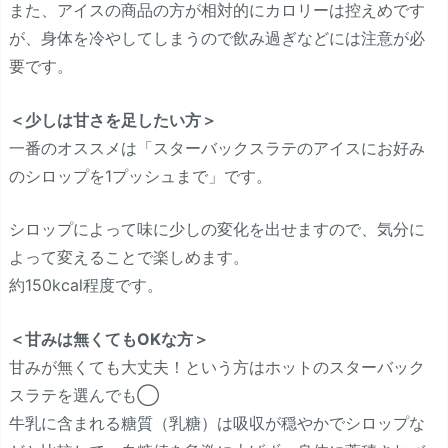
また、アイスの商品の方が相対的にカロリーは控えめです
が、身体を冷やしてしまうので飲み過ぎなどには注意が必
要です。
＜少しは甘さを足したい方＞
一番のオススメは「スターバックスラテのアイスにお好み
のシロップを1プッシュまで」です。
シロップによって味に少しの変化を出せますので、気分に
よって変えることで楽しめます。
約150kcal程度です。
＜甘みは無くてもOKな方＞
甘みが無くても大丈夫！という方はホットのスターバック
スラテを選んでも◯
牛乳に含まれる糖質（乳糖）は吸収が穏やかでシロップな