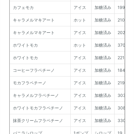
カフェモカ
アイス
加糖済み
199
キャラメルマキアート
ホット
加糖済み
210
キャラメルマキアート
アイス
加糖済み
202
ホワイトモカ
ホット
加糖済み
370
ホワイトモカ
アイス
加糖済み
221
コーヒーフラペチーノ
アイス
加糖済み
184
モカフラペチーノ
アイス
加糖済み
219
キャラメルフラペチーノ
アイス
加糖済み
303
ホワイトモカフラペチーノ
アイス
加糖済み
308
抹茶クリームフラペチーノ
アイス
加糖済み
330
バニラシロップ
1ポンプ
シロップ
19