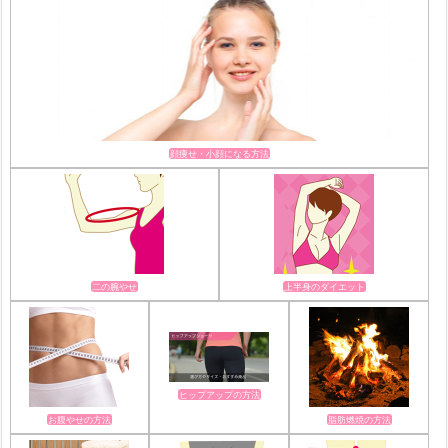
顔痩せ・小顔になる方法
二の腕やせ
上半身のダイエット
ヒップアップの方法
お腹やせの方法
脂肪燃焼の方法