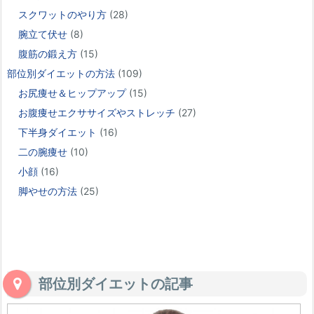
スクワットのやり方
(28)
腕立て伏せ
(8)
腹筋の鍛え方
(15)
部位別ダイエットの方法
(109)
お尻痩せ＆ヒップアップ
(15)
お腹痩せエクササイズやストレッチ
(27)
下半身ダイエット
(16)
二の腕痩せ
(10)
小顔
(16)
脚やせの方法
(25)
部位別ダイエットの記事