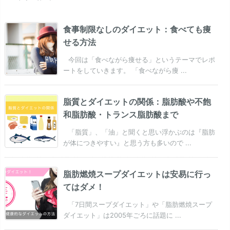
食事制限なしのダイエット：食べても痩
せる方法
今回は「食べながら痩せる」というテーマでレポ
ートをしていきます。 「食べながら痩 ...
脂質とダイエットの関係：脂肪酸や不飽
和脂肪酸・トランス脂肪酸まで
「脂質」、「油」と聞くと思い浮かぶのは『脂肪
が体につきやすい』と思う方も多いので ...
脂肪燃焼スープダイエットは安易に行っ
てはダメ！
「7日間スープダイエット」や「脂肪燃焼スープ
ダイエット」は2005年ごろに話題に ...