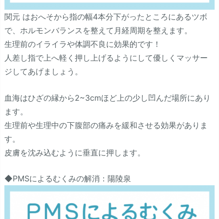
関元 はおへそから指の幅4本分下がったところにあるツボ
で、ホルモンバランスを整えて月経周期を整えます。
生理前のイライラや体調不良に効果的です！
人差し指で上へ軽く押し上げるようにして優しくマッサー
ジしてあげましょう。
血海はひざの縁から2~3cmほど上の少し凹んだ場所にあり
ます。
生理前や生理中の下腹部の痛みを緩和させる効果がありま
す。
皮膚を沈み込むように垂直に押します。
◆PMSによるむくみの解消：陽陵泉