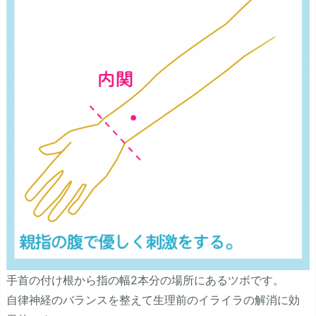
手首の付け根から指の幅2本分の場所にあるツボです。
自律神経のバランスを整えて生理前のイライラの解消に効