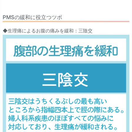
PMSの緩和に役立つツボ
◆生理痛によるお腹の痛みを緩和：三陰交