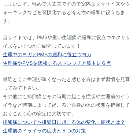
しまいます。軽めで大丈夫ですので室内エクササイズやウ
ォーキングなどを習慣化すると冷え性の緩和に役立ちま
す。
当サイトでは、PMSや重い生理痛の緩和に役立つエクササ
イズをいくつかご紹介しています！
生理中のヨガとPMSの緩和に役立つヨガ
生理痛やPMSを緩和するストレッチと筋トレ６点
最近とくに生理が重くなったと感じる方はまず習慣を見直
してみて下さい。
その他にも排卵痛とその時期に起こる症状や生理前のイラ
イラなど時期によって起こるご自身の体の状態を把握して
おくことも心の安定に大切です。
排卵痛について〜排卵日に起こる体の変化・症状とは？
生理前のイライラの症状と５つの対策