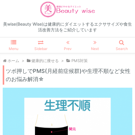
美wise(Beauty Wise)は健康的にダイエットするエクササイズや食生
活改善方法をご紹介しています
Menu
Sidebar
Prev
Next
Search
ホーム
>
健康的に痩せる
>
PMS対策
ツボ押しでPMS(月経前症候群)や生理不順など女性
のお悩み解消☆