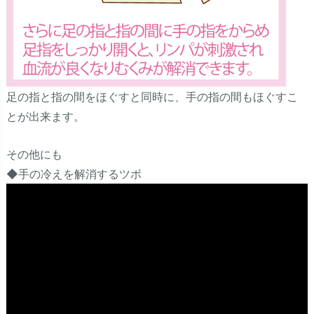
足の指と指の間をほぐすと同時に、手の指の間もほぐすこ
とが出来ます。
その他にも
◆手の冷えを解消するツボ