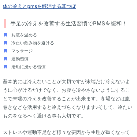
体の冷えとpmsを解消する耳つぼ
手足の冷えを改善する生活習慣でPMSを緩和！
お腹を温める
冷たい飲み物を避ける
マッサージ
運動習慣
湯船に浸かる習慣
基本的には冷えないことが大切ですが末端だけ冷えないよ
うに心がけるだけでなく、お腹を冷やさないようにするこ
とで末端の冷えを改善することが出来ます。冬場などは腹
巻きなどを活用すると冷えづらくなります♪そして、冷たい
ものをなるべく避ける事も大切です。
ストレスや運動不足など様々な要因から生理が重くなって