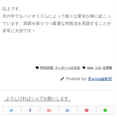
以上です。
月の中でもバイオリズムによって様々な変化が体に起こっ
ています。原因を探りつつ最適な対処法を実践することが
非常に大切です！
PMS対策
,
マッサージの方法
pms
,
ツボ
,
生理痛
Posted by
美wise編集部
よろしければシェアお願いします
B!