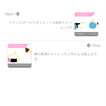
Next
バランスボールでダイエット＆体幹トレー
ニング!!
Prev
脚の裏側のストレッチと内ももを鍛える方
法