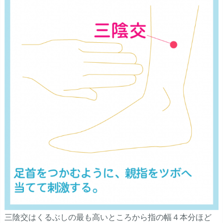
三陰交はくるぶしの最も高いところから指の幅４本分ほど