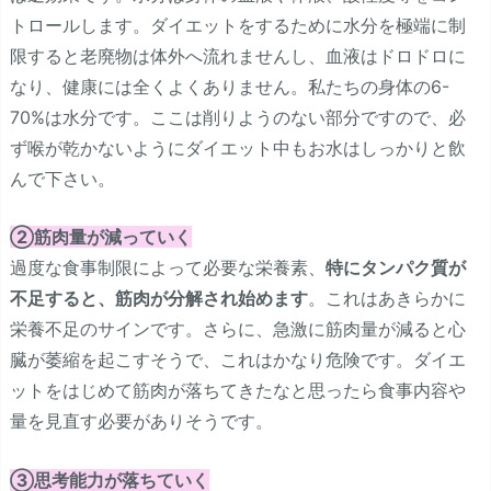
トロールします。ダイエットをするために水分を極端に制
限すると老廃物は体外へ流れませんし、血液はドロドロに
なり、健康には全くよくありません。私たちの身体の6-
70%は水分です。ここは削りようのない部分ですので、必
ず喉が乾かないようにダイエット中もお水はしっかりと飲
んで下さい。
②筋肉量が減っていく
過度な食事制限によって必要な栄養素、
特にタンパク質が
不足すると、筋肉が分解され始めます
。これはあきらかに
栄養不足のサインです。さらに、急激に筋肉量が減ると心
臓が萎縮を起こすそうで、これはかなり危険です。ダイエ
ットをはじめて筋肉が落ちてきたなと思ったら食事内容や
量を見直す必要がありそうです。
③思考能力が落ちていく