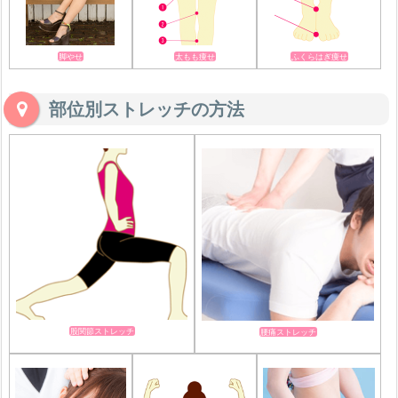
脚やせ
太もも痩せ
ふくらはぎ痩せ
部位別ストレッチの方法
股関節ストレッチ
腰痛ストレッチ