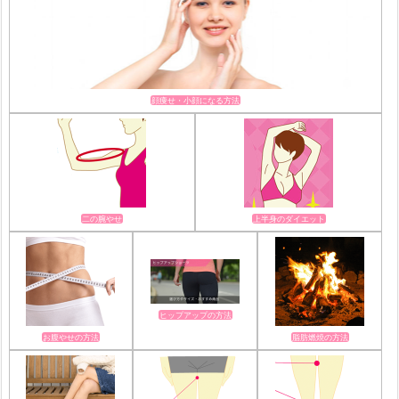
顔痩せ・小顔になる方法
二の腕やせ
上半身のダイエット
ヒップアップの方法
お腹やせの方法
脂肪燃焼の方法