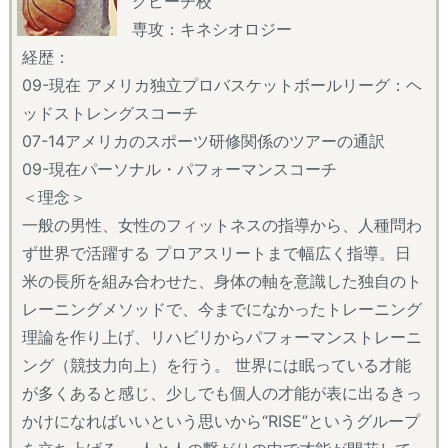
グビーチ校
専攻：キネシオロジー
経歴：
09-現在 アメリカ独立プロバスケットボールリーグ：ヘ
ッドストレングスコーチ
07-14アメリカのスポーツ研修関係のツアーの通訳
09-現在パーソナル・パフォーマンスコーチ
＜理念＞
一般の男性、女性のフィットネスの指導から、人種問わ
ず世界で活躍する プロアスリートまで幅広く指導。日
米の長所を組み合わせた、身体の軸を意識した独自のト
レーニングメソッドで、今までになかったトレーニング
理論を作り上げ、リハビリからパフォーマンストレーニ
ング（競技力向上）を行う。 世界には眠っている才能
が多くあると感じ、少しでも個人の才能が表に出るきっ
かけになればいいという思いから“RISE”というグループ