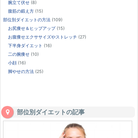
腕立て伏せ
(8)
腹筋の鍛え方
(15)
部位別ダイエットの方法
(109)
お尻痩せ＆ヒップアップ
(15)
お腹痩せエクササイズやストレッチ
(27)
下半身ダイエット
(16)
二の腕痩せ
(10)
小顔
(16)
脚やせの方法
(25)
部位別ダイエットの記事