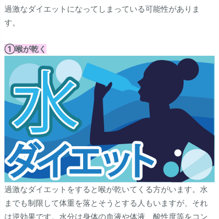
過激なダイエットになってしまっている可能性がありま
す。
①喉が乾く
過激なダイエットをすると喉が乾いてくる方がいます。水
までも制限して体重を落とそうとする人もいますが、それ
は逆効果です。水分は身体の血液や体液、酸性度等をコン