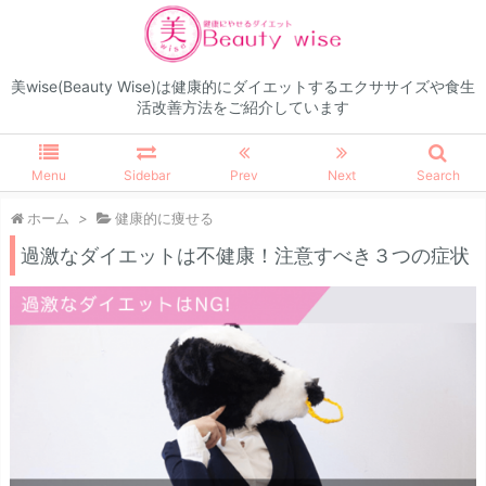
美wise(Beauty Wise)は健康的にダイエットするエクササイズや食生
活改善方法をご紹介しています
Menu
Sidebar
Prev
Next
Search
ホーム
>
健康的に痩せる
過激なダイエットは不健康！注意すべき３つの症状