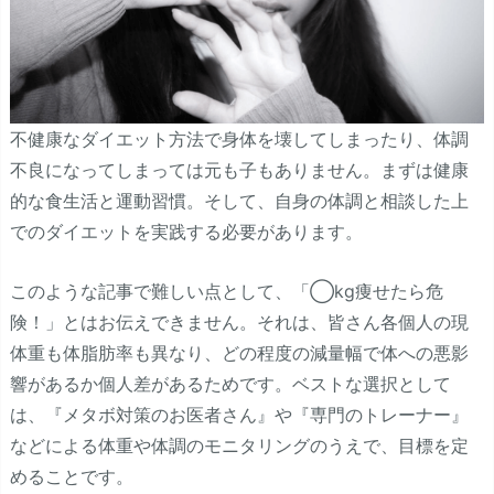
不健康なダイエット方法で身体を壊してしまったり、体調
不良になってしまっては元も子もありません。まずは健康
的な食生活と運動習慣。そして、自身の体調と相談した上
でのダイエットを実践する必要があります。
このような記事で難しい点として、「◯kg痩せたら危
険！」とはお伝えできません。それは、皆さん各個人の現
体重も体脂肪率も異なり、どの程度の減量幅で体への悪影
響があるか個人差があるためです。ベストな選択として
は、『メタボ対策のお医者さん』や『専門のトレーナー』
などによる体重や体調のモニタリングのうえで、目標を定
めることです。