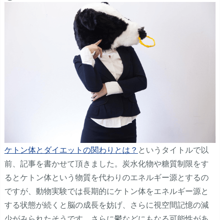
ケトン体とダイエットの関わりとは？
というタイトルで以
前、記事を書かせて頂きました。炭水化物や糖質制限をす
るとケトン体という物質を代わりのエネルギー源とするの
ですが、動物実験では長期的にケトン体をエネルギー源と
する状態が続くと脳の成長を妨げ、さらに視空間記憶の減
少がみられたそうです。さらに鬱などにもなる可能性があ