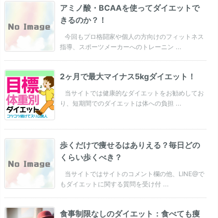
アミノ酸・BCAAを使ってダイエットで
きるのか？！
今回もプロ格闘家や個人の方向けのフィットネス
指導、スポーツメーカーへのトレーニン ...
2ヶ月で最大マイナス5kgダイエット！
当サイトでは健康的なダイエットをお勧めしてお
り、短期間でのダイエットは体への負担 ...
歩くだけで痩せるはありえる？毎日どの
くらい歩くべき？
当サイトではサイトのコメント欄の他、LINE@で
もダイエットに関する質問を受け付 ...
食事制限なしのダイエット：食べても痩