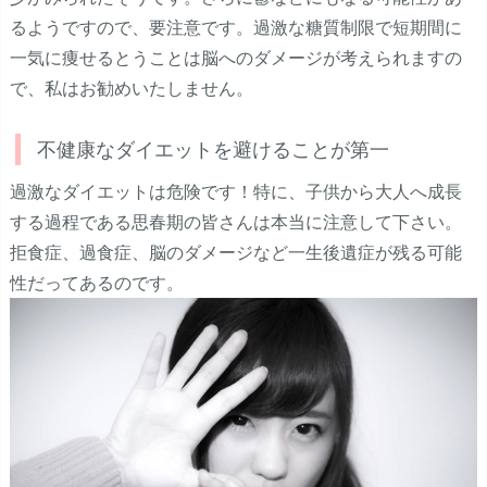
るようですので、要注意です。過激な糖質制限で短期間に
一気に痩せるとうことは脳へのダメージが考えられますの
で、私はお勧めいたしません。
不健康なダイエットを避けることが第一
過激なダイエットは危険です！特に、子供から大人へ成長
する過程である思春期の皆さんは本当に注意して下さい。
拒食症、過食症、脳のダメージなど一生後遺症が残る可能
性だってあるのです。