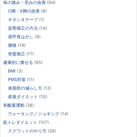
体の痛み・歪みの改善
(94)
O脚・X脚の改善
(8)
キネシオテープ
(1)
姿勢矯正の方法
(14)
肩甲骨はがし
(9)
腰痛
(14)
骨盤矯正
(17)
健康的に痩せる
(95)
BMI
(3)
PMS対策
(11)
体脂肪の減らし方
(12)
産後ダイエット
(10)
有酸素運動
(28)
ウォーキング／ジョギング
(14)
筋トレダイエット
(107)
スクワットのやり方
(28)