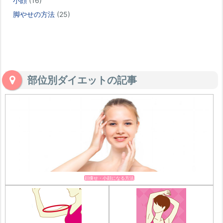
小顔
(16)
脚やせの方法
(25)
部位別ダイエットの記事
顔痩せ・小顔になる方法