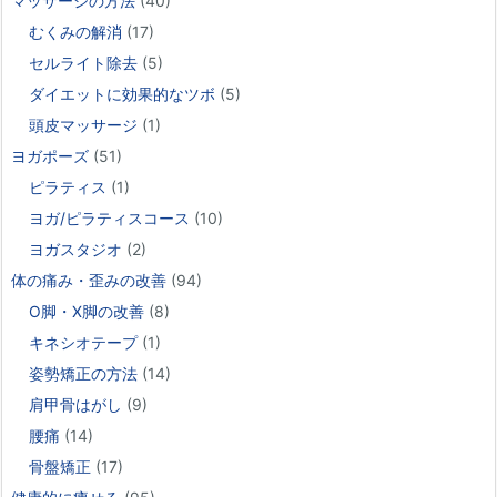
マッサージの方法
(40)
むくみの解消
(17)
セルライト除去
(5)
ダイエットに効果的なツボ
(5)
頭皮マッサージ
(1)
ヨガポーズ
(51)
ピラティス
(1)
ヨガ/ピラティスコース
(10)
ヨガスタジオ
(2)
体の痛み・歪みの改善
(94)
O脚・X脚の改善
(8)
キネシオテープ
(1)
姿勢矯正の方法
(14)
肩甲骨はがし
(9)
腰痛
(14)
骨盤矯正
(17)