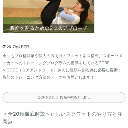
2017年4月7日
今回もプロ格闘家や個人の方向けのフィットネス指導、スポーツメ
ーカーへのトレーニングプログラムの提供をしているCORE
N’CODE（コアアンドコード）さんに腹筋を割る為に必要な要素：
腹筋のトレーニング方法のテーマをお願いします！
記事を読む
腹筋を割るとは!? ...
＜全20種徹底解説＞正しいスクワットのやり方と注
意点