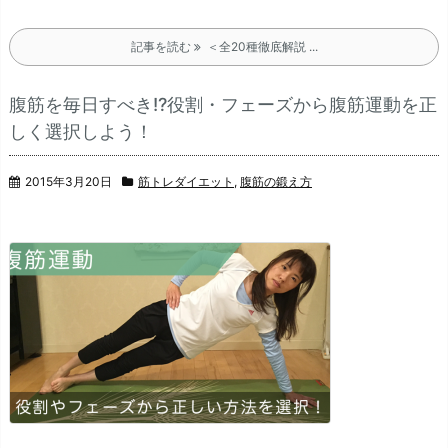
記事を読む
＜全20種徹底解説 ...
腹筋を毎日すべき!?役割・フェーズから腹筋運動を正
しく選択しよう！
2015年3月20日
筋トレダイエット
,
腹筋の鍛え方