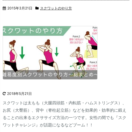
2015年3月21日
スクワットのやり方
2018年5月21日
スクワットは太もも（大腿四頭筋・内転筋・ハムストリングス）、
お尻（大臀筋）、背中（脊柱起立筋）などを効果的・効率的に鍛え
ることの出来るエクササイズ方法の一つです。女性の間でも『スク
ワットチャレンジ』が話題になるなどブーム！！