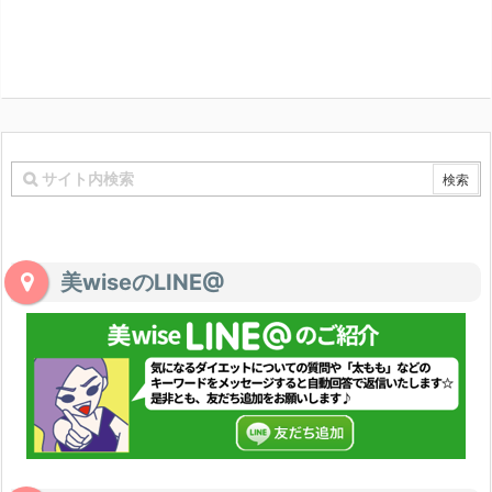
美wiseのLINE@