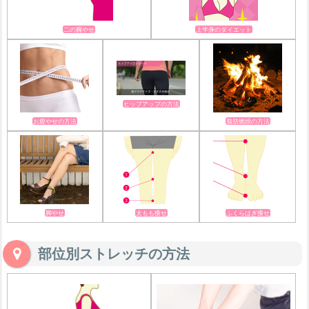
二の腕やせ
上半身のダイエット
ヒップアップの方法
お腹やせの方法
脂肪燃焼の方法
脚やせ
太もも痩せ
ふくらはぎ痩せ
部位別ストレッチの方法