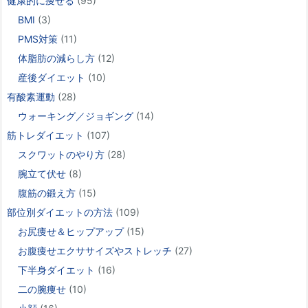
健康的に痩せる
(95)
BMI
(3)
PMS対策
(11)
体脂肪の減らし方
(12)
産後ダイエット
(10)
有酸素運動
(28)
ウォーキング／ジョギング
(14)
筋トレダイエット
(107)
スクワットのやり方
(28)
腕立て伏せ
(8)
腹筋の鍛え方
(15)
部位別ダイエットの方法
(109)
お尻痩せ＆ヒップアップ
(15)
お腹痩せエクササイズやストレッチ
(27)
下半身ダイエット
(16)
二の腕痩せ
(10)